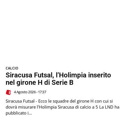
CALCIO
Siracusa Futsal, l’Holimpia inserito
nel girone H di Serie B
4 Agosto 2026 - 17:37
Siracusa Futsal - Ecco le squadre del girone H con cui si
dovrà misurare l'Holimpia Siracusa di calcio a 5 La LND ha
pubblicato i...