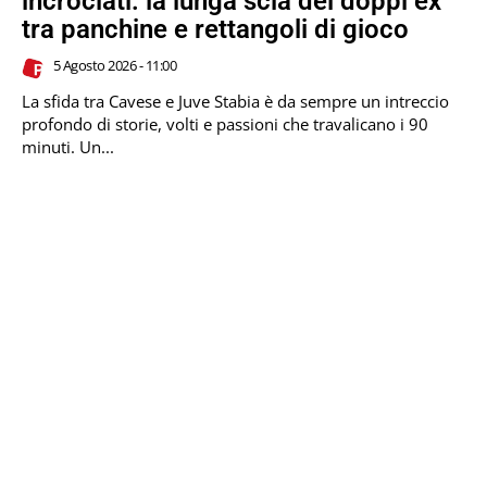
incrociati: la lunga scia dei doppi ex
tra panchine e rettangoli di gioco
5 Agosto 2026 - 11:00
La sfida tra Cavese e Juve Stabia è da sempre un intreccio
profondo di storie, volti e passioni che travalicano i 90
minuti. Un...