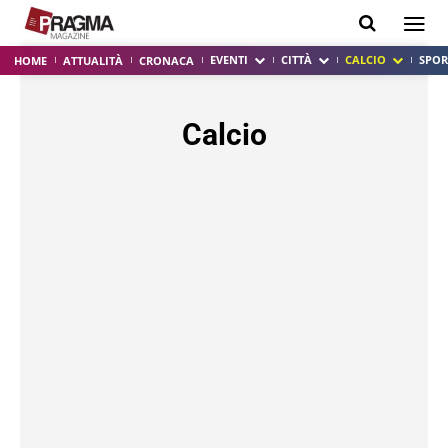
EVENTI
CITTÀ
CALCIO
SPOR
HOME
ATTUALITÀ
CRONACA
Calcio
ACIREALE
ATALANTA
BENEVENTO
BOLOGNA
BUNDESLIGA