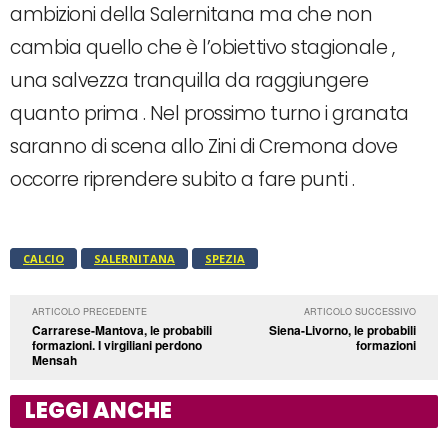
ambizioni della Salernitana ma che non
cambia quello che è l’obiettivo stagionale ,
una salvezza tranquilla da raggiungere
quanto prima . Nel prossimo turno i granata
saranno di scena allo Zini di Cremona dove
occorre riprendere subito a fare punti .
CALCIO
SALERNITANA
SPEZIA
ARTICOLO PRECEDENTE
ARTICOLO SUCCESSIVO
Carrarese-Mantova, le probabili
Siena-Livorno, le probabili
formazioni. I virgiliani perdono
formazioni
Mensah
LEGGI ANCHE