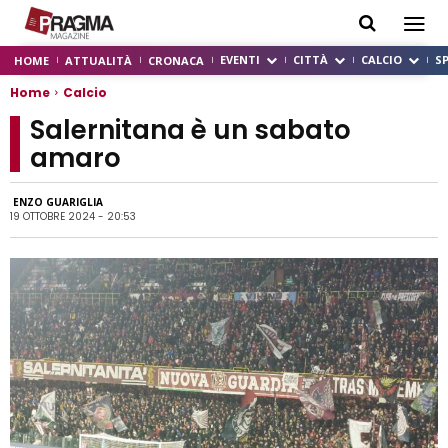
EVENTI
CITTÀ
CALCIO
S
HOME
ATTUALITÀ
CRONACA
Home
Calcio
Salernitana è un sabato
amaro
ENZO GUARIGLIA
19 OTTOBRE 2024 - 20:53