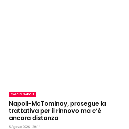
CALCIO NAPOLI
Napoli-McTominay, prosegue la
trattativa per il rinnovo ma c’è
ancora distanza
5 Agosto 2026 - 20:14