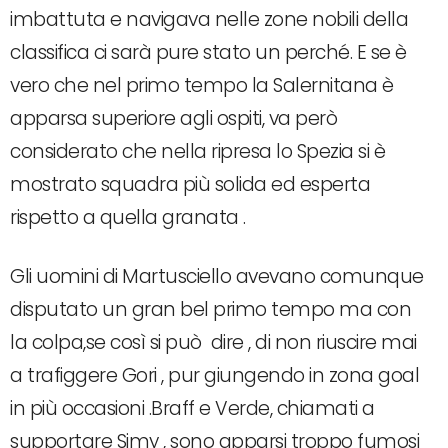
imbattuta e navigava nelle zone nobili della
classifica ci sarà pure stato un perché. E se è
vero che nel primo tempo la Salernitana è
apparsa superiore agli ospiti, va però
considerato che nella ripresa lo Spezia si è
mostrato squadra più solida ed esperta
rispetto a quella granata .
Gli uomini di Martusciello avevano comunque
disputato un gran bel primo tempo ma con
la colpa,se così si può dire , di non riuscire mai
a trafiggere Gori , pur giungendo in zona goal
in più occasioni .Braff e Verde, chiamati a
supportare Simy , sono apparsi troppo fumosi