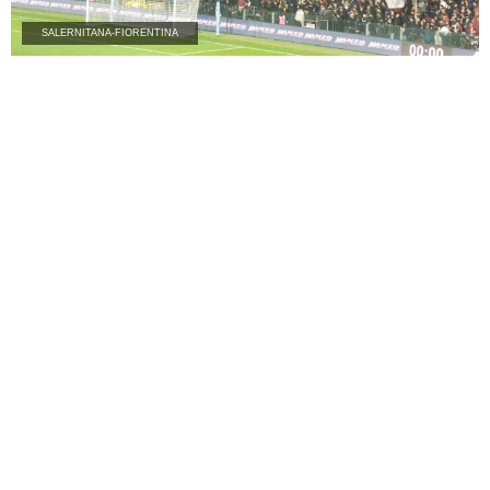
SALERNITANA-FIORENTINA