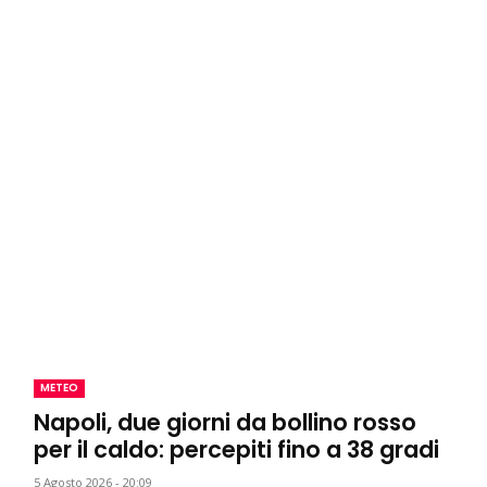
METEO
Napoli, due giorni da bollino rosso
per il caldo: percepiti fino a 38 gradi
5 Agosto 2026 - 20:09