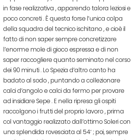
in fase realizzativa , apparendo talora leziosi e
poco concreti . È questa forse l’unica colpa
della squadra del tecnico ischitano , e cioè il
fatto di non saper sempre concretizzare
l’enorme mole di gioco espressa e di non
saper raccogliere quanto seminato nel corso
dei 90 minuti . Lo Spezia d’altro canto ha
badato al sodo , puntando a collezionare
calci d’angolo e calci da fermo per provare
ad insidiare Sepe . E nella ripresa gli ospiti
raccolgono i frutti del proprio lavoro , prima
col vantaggio realizzato dall’ottimo Soleri con
una splendida rovesciata al 54′ ; poi, sempre