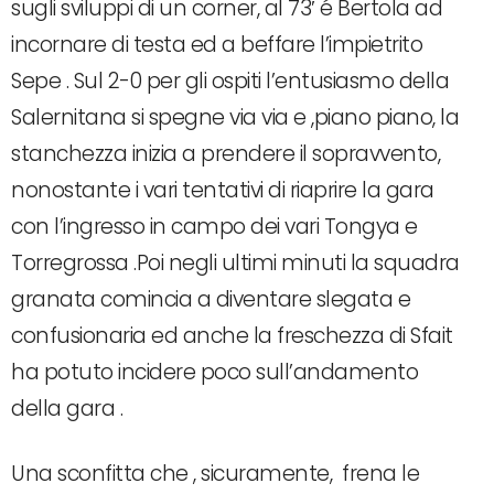
sugli sviluppi di un corner, al 73′ é Bertola ad
incornare di testa ed a beffare l’impietrito
Sepe . Sul 2-0 per gli ospiti l’entusiasmo della
Salernitana si spegne via via e ,piano piano, la
stanchezza inizia a prendere il sopravvento,
nonostante i vari tentativi di riaprire la gara
con l’ingresso in campo dei vari Tongya e
Torregrossa .Poi negli ultimi minuti la squadra
granata comincia a diventare slegata e
confusionaria ed anche la freschezza di Sfait
ha potuto incidere poco sull’andamento
della gara .
Una sconfitta che , sicuramente, frena le