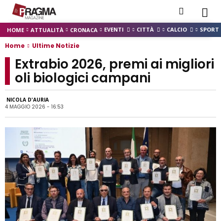
EVENTI
CITTÀ
CALCIO
SPORT
HOME
ATTUALITÀ
CRONACA
Home
Ultime Notizie
Extrabio 2026, premi ai migliori
oli biologici campani
NICOLA D'AURIA
4 MAGGIO 2026 - 16:53