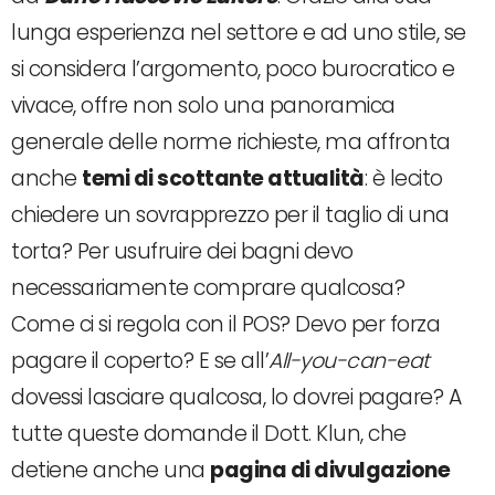
lunga esperienza nel settore e ad uno stile, se
si considera l’argomento, poco burocratico e
vivace, offre non solo una panoramica
generale delle norme richieste, ma affronta
anche
temi di scottante attualità
: è lecito
chiedere un sovrapprezzo per il taglio di una
torta? Per usufruire dei bagni devo
necessariamente comprare qualcosa?
Come ci si regola con il POS? Devo per forza
pagare il coperto? E se all’
All-you-can-eat
dovessi lasciare qualcosa, lo dovrei pagare? A
tutte queste domande il Dott. Klun, che
detiene anche una
pagina di divulgazione