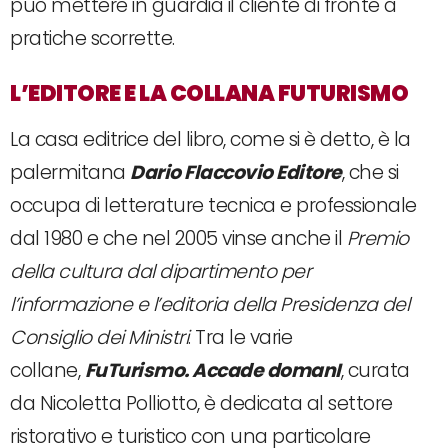
può mettere in guardia il cliente di fronte a
pratiche scorrette.
L’EDITORE E LA COLLANA FUTURISMO
La casa editrice del libro, come si è detto, è la
palermitana
Dario Flaccovio Editore
, che si
occupa di letterature tecnica e professionale
dal 1980 e che nel 2005 vinse anche il
Premio
della cultura dal dipartimento per
l’informazione e l’editoria della Presidenza del
Consiglio dei Ministri
. Tra le varie
collane,
FuTurismo. Accade
domanI
, curata
da Nicoletta Polliotto, è dedicata al settore
ristorativo e turistico con una particolare