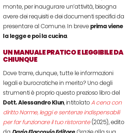
monte, per inaugurare un’attività, bisogna
avere dei requisiti e dei documenti specifici da
presentare al Comune. In breve
prima viene
la legge e poi la cucina
.
UN MANUALE PRATICO E LEGGIBILE DA
CHIUNQUE
Dove trarre, dunque, tutte le informazioni
legali e burocratiche in merito? Uno degli
strumenti è proprio questo prezioso libro del
Dott. Alessandro Klun
, intitolato
A cena con
diritto Norme, leggi e sentenze indispensabili
per far funzionare il tuo ristorante
(2025), edito
da
Dario Flaccovio Editore
. Grazie alla sua