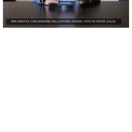
PER GENTILE CONCESSIONE DELL'AUTORE STESSO. FOTO DI PETER ZULLO.