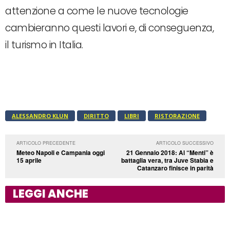
attenzione a come le nuove tecnologie
cambieranno questi lavori e, di conseguenza,
il turismo in Italia.
ALESSANDRO KLUN
DIRITTO
LIBRI
RISTORAZIONE
ARTICOLO PRECEDENTE
ARTICOLO SUCCESSIVO
Meteo Napoli e Campania oggi
21 Gennaio 2018: Al “Menti” è
15 aprile
battaglia vera, tra Juve Stabia e
Catanzaro finisce in parità
LEGGI ANCHE