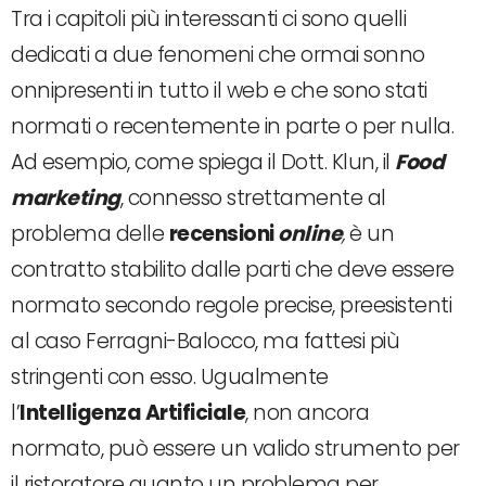
Tra i capitoli più interessanti ci sono quelli
dedicati a due fenomeni che ormai sonno
onnipresenti in tutto il web e che sono stati
normati o recentemente in parte o per nulla.
Ad esempio, come spiega il Dott. Klun, il
Food
marketing
, connesso strettamente al
problema delle
recensioni
online
,
è un
contratto stabilito dalle parti che deve essere
normato secondo regole precise, preesistenti
al caso Ferragni-Balocco, ma fattesi più
stringenti con esso. Ugualmente
l’
Intelligenza Artificiale
, non ancora
normato, può essere un valido strumento per
il ristoratore quanto un problema per