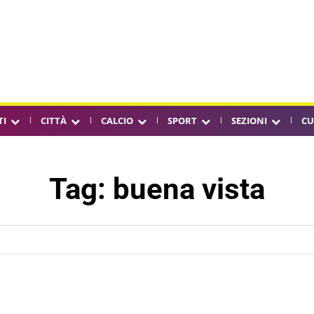
TI
CITTÀ
CALCIO
SPORT
SEZIONI
CU
Tag:
buena vista