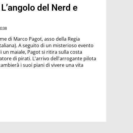
L’angolo del Nerd e
0:38
me di Marco Pagot, asso della Regia
taliana). A seguito di un misterioso evento
un maiale, Pagot si ritira sulla costa
ore di pirati. L'arrivo dell'arrogante pilota
mbierà i suoi piani di vivere una vita