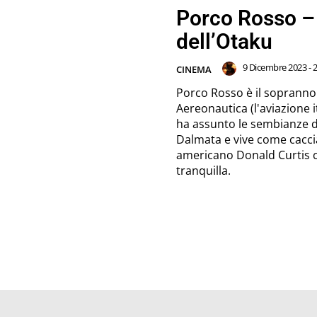
Porco Rosso – 
dell’Otaku
9 Dicembre 2023 - 2
CINEMA
Porco Rosso è il sopranno
Aereonautica (l'aviazione i
ha assunto le sembianze di 
Dalmata e vive come cacciat
americano Donald Curtis ca
tranquilla.