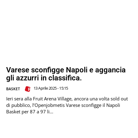
Varese sconfigge Napoli e aggancia
gli azzurri in classifica.
13 Aprile 2025 - 15:15
BASKET
Ieri sera alla Fruit Arena Village, ancora una volta sold out
di pubblico, l’Openjobmetis Varese sconfigge il Napoli
Basket per 87 a 97 li...