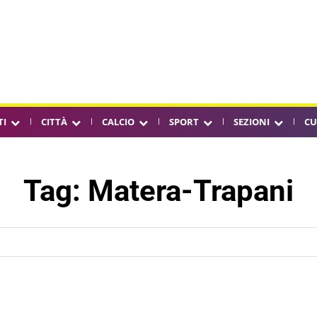
TI
CITTÀ
CALCIO
SPORT
SEZIONI
CU
Tag:
Matera-Trapani