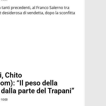
 tanti precedenti, al Franco Salerno tra
è desiderosa di vendetta, dopo la sconfitta
, Chito
om): “Il peso della
dalla parte del Trapani”
 10:00