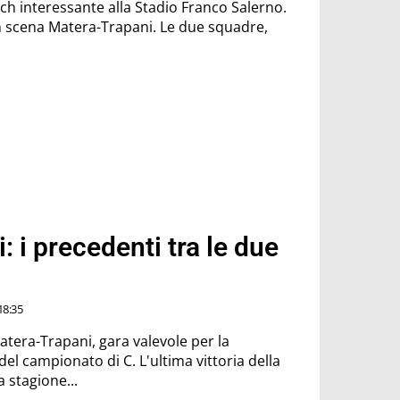
tch interessante alla Stadio Franco Salerno.
n scena Matera-Trapani. Le due squadre,
 i precedenti tra le due
18:35
atera-Trapani, gara valevole per la
el campionato di C. L'ultima vittoria della
a stagione...