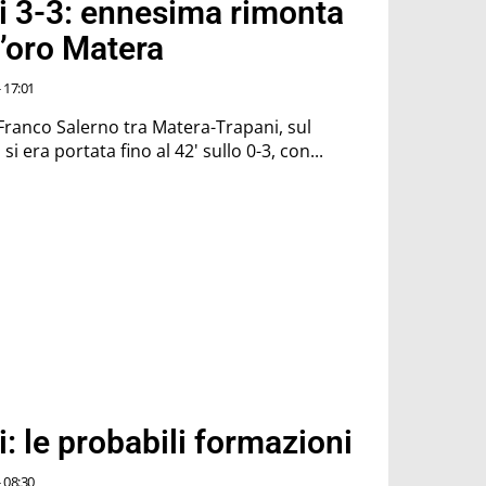
i 3-3: ennesima rimonta
d’oro Matera
 17:01
o Franco Salerno tra Matera-Trapani, sul
si era portata fino al 42' sullo 0-3, con...
: le probabili formazioni
 08:30