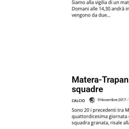
Siamo alla vigilia di un ma
Domani alle 14,30 andrà i
vengono da due...
Matera-Trapani:
squadre
9 Novembre 2017 - 
CALCIO
Sono 20 i precedenti tra M
quattordicesima giornata d
squadra granata, risale all