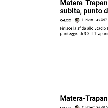
Matera-Trapan
subita, punto 
11 Novembre 2017 -
CALCIO
Finisce la sfida allo Stadi
punteggio di 3-3. Il Trapani 
Matera-Trapani
11 Novembre 2017 -
CALCIO