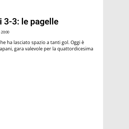
 3-3: le pagelle
 20:00
e ha lasciato spazio a tanti gol. Oggi è
apani, gara valevole per la quattordicesima