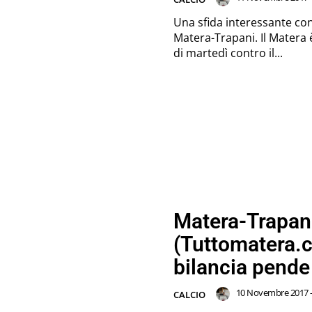
Una sfida interessante con
Matera-Trapani. Il Matera 
di martedì contro il...
Matera-Trapani
(Tuttomatera.c
bilancia pende 
10 Novembre 2017 -
CALCIO