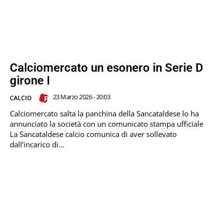
Calciomercato un esonero in Serie D
girone I
23 Marzo 2026 - 20:03
CALCIO
Calciomercato salta la panchina della Sancataldese lo ha
annunciato la società con un comunicato stampa ufficiale
La Sancataldese calcio comunica di aver sollevato
dall'incarico di...