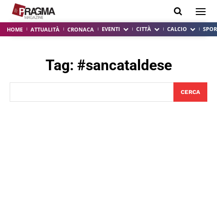
EVENTI
CITTÀ
CALCIO
SPOR
HOME
ATTUALITÀ
CRONACA
Tag:
#sancataldese
CERCA