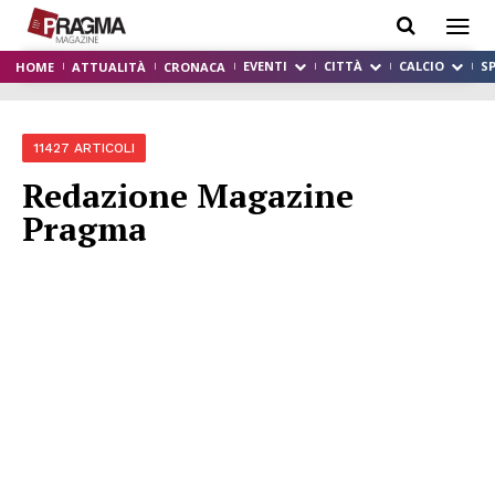
EVENTI
CITTÀ
CALCIO
S
HOME
ATTUALITÀ
CRONACA
11427 ARTICOLI
Redazione Magazine
Pragma