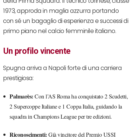
della Prima Squadra. Il tecnico torinese, classe
1973, approda in maglia azzurra portando
con sé un bagaglio di esperienza e successi di
primo piano nel calcio femminile italiano.
Un profilo vincente
Spugna arriva a Napoli forte di una carriera
prestigiosa:
Palmarès:
Con l’AS Roma ha conquistato 2 Scudetti,
2 Supercoppe Italiane e 1 Coppa Italia, guidando la
squadra in Champions League per tre edizioni.
Riconoscimenti:
Già vincitore del Premio USSI