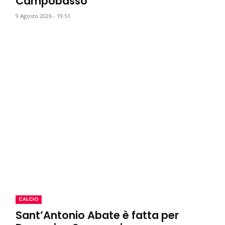
Campobasso
9 Agosto 2026 - 19:51
CALCIO
Sant’Antonio Abate è fatta per