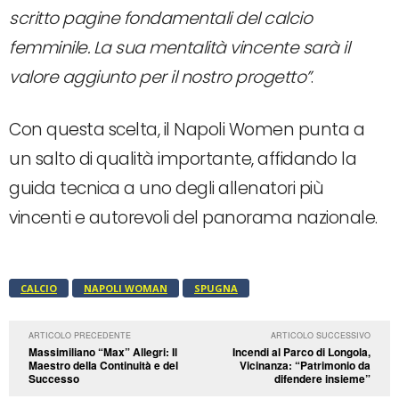
scritto pagine fondamentali del calcio
femminile. La sua mentalità vincente sarà il
valore aggiunto per il nostro progetto”
.
Con questa scelta, il Napoli Women punta a
un salto di qualità importante, affidando la
guida tecnica a uno degli allenatori più
vincenti e autorevoli del panorama nazionale.
CALCIO
NAPOLI WOMAN
SPUGNA
ARTICOLO PRECEDENTE
ARTICOLO SUCCESSIVO
Massimiliano “Max” Allegri: Il
Incendi al Parco di Longola,
Maestro della Continuità e del
Vicinanza: “Patrimonio da
Successo
difendere insieme”