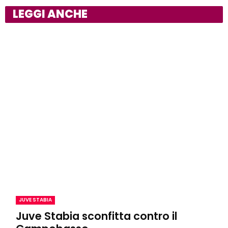
LEGGI ANCHE
JUVE STABIA
Juve Stabia sconfitta contro il