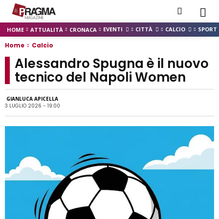
EVENTI
CITTÀ
CALCIO
SPORT
HOME
ATTUALITÀ
CRONACA
Home
Calcio
Alessandro Spugna è il nuovo
tecnico del Napoli Women
GIANLUCA APICELLA
3 LUGLIO 2026 - 19:00