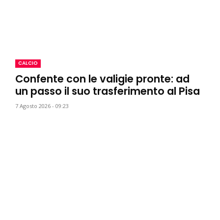
CALCIO
Confente con le valigie pronte: ad
un passo il suo trasferimento al Pisa
7 Agosto 2026 - 09:23