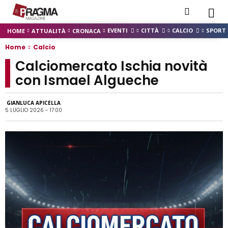
EVENTI
CITTÀ
CALCIO
SPORT
HOME
ATTUALITÀ
CRONACA
Home
Calcio
Calciomercato Ischia novità
con Ismael Algueche
GIANLUCA APICELLA
5 LUGLIO 2026 - 17:00