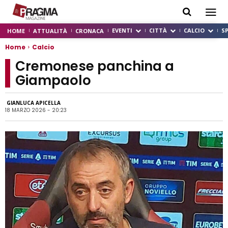
EVENTI
CITTÀ
CALCIO
S
HOME
ATTUALITÀ
CRONACA
Home
Calcio
Cremonese panchina a
Giampaolo
GIANLUCA APICELLA
18 MARZO 2026 - 20:23