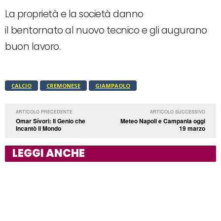
La proprietà e la società danno
il bentornato al nuovo tecnico e gli augurano
buon lavoro.
CALCIO
CREMONESE
GIAMPAOLO
ARTICOLO PRECEDENTE
ARTICOLO SUCCESSIVO
Omar Sívori: Il Genio che
Meteo Napoli e Campania oggi
Incantò il Mondo
19 marzo
LEGGI ANCHE