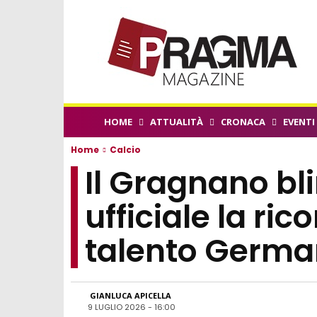
HOME
ATTUALITÀ
CRONACA
EVENTI
Home
Calcio
Il Gragnano bli
ufficiale la ri
talento Germa
GIANLUCA APICELLA
9 LUGLIO 2026 - 16:00