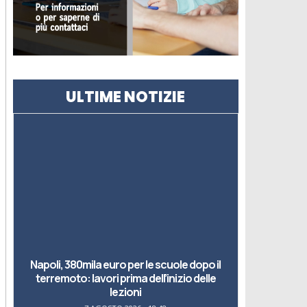
ULTIME NOTIZIE
Napoli, 380mila euro per le scuole dopo il
terremoto: lavori prima dell’inizio delle
lezioni