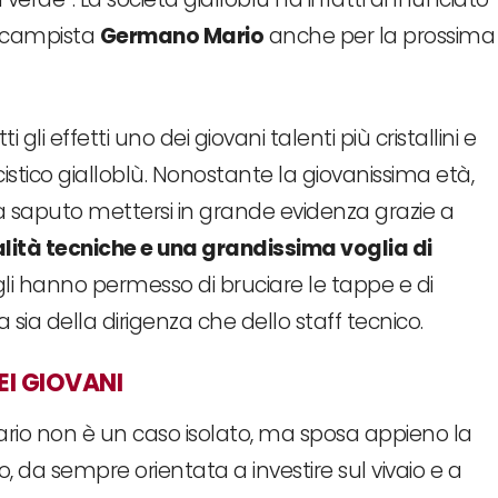
rocampista
Germano Mario
anche per la prossima
 gli effetti uno dei giovani talenti più cristallini e
stico gialloblù. Nonostante la giovanissima età,
ha saputo mettersi in grande evidenza grazie a
lità tecniche e una grandissima voglia di
 gli hanno permesso di bruciare le tappe e di
 sia della dirigenza che dello staff tecnico.
EI GIOVANI
io non è un caso isolato, ma sposa appieno la
o, da sempre orientata a investire sul vivaio e a