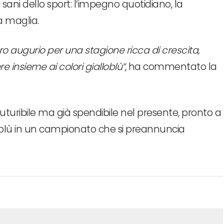
i sani dello sport: l’impegno quotidiano, la
a maglia.
ro augurio per una stagione ricca di crescita,
 insieme ai colori gialloblù”
, ha commentato la
 futuribile ma già spendibile nel presente, pronto a
loblù in un campionato che si preannuncia