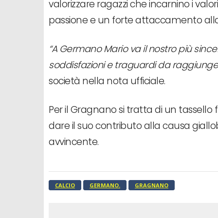
valorizzare ragazzi che incarnino i valor
passione e un forte attaccamento all
“A Germano Mario va il nostro più since
soddisfazioni e traguardi da raggiungere
società nella nota ufficiale.
Per il Gragnano si tratta di un tassello
dare il suo contributo alla causa gial
avvincente.
CALCIO
GERMANO.
GRAGNANO