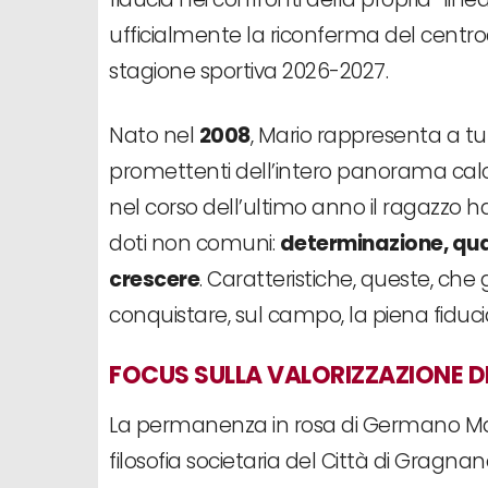
ufficialmente la riconferma del cent
stagione sportiva 2026-2027.
Nato nel
2008
, Mario rappresenta a tutti
promettenti dell’intero panorama calci
nel corso dell’ultimo anno il ragazzo 
doti non comuni:
determinazione, qua
crescere
. Caratteristiche, queste, che
conquistare, sul campo, la piena fiducia
FOCUS SULLA VALORIZZAZIONE D
La permanenza in rosa di Germano Mar
filosofia societaria del Città di Gragnan