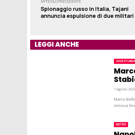
ARTICOLO PRECEDENTE
Spionaggio russo in Italia, Tajani
annuncia espulsione di due militari
LEGGI ANCHE
JUVE STABI
Marco
Stabi
7 Agosto 2026
Marco Bellich
METEO
Napoli