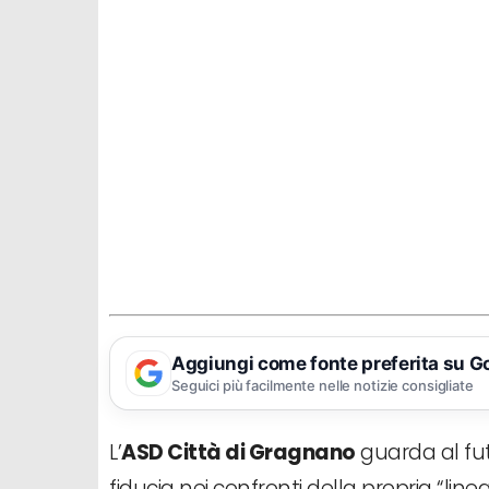
Aggiungi come fonte preferita su G
Seguici più facilmente nelle notizie consigliate
L’
ASD Città di Gragnano
guarda al fut
fiducia nei confronti della propria “line