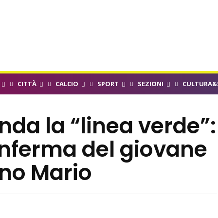
CITTÀ
CALCIO
SPORT
SEZIONI
CULTURA&
nda la “linea verde”:
conferma del giovane
no Mario