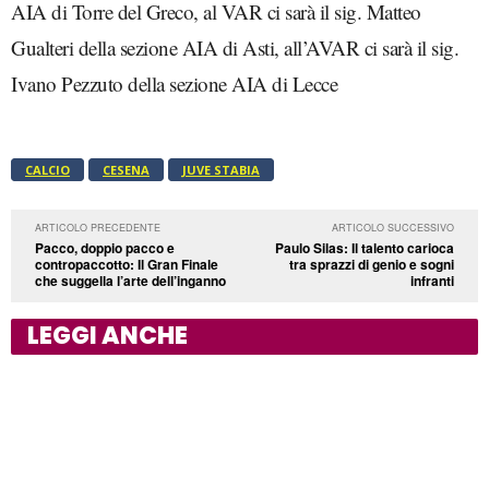
AIA di Torre del Greco, al VAR ci sarà il sig. Matteo
Gualteri della sezione AIA di Asti, all’AVAR ci sarà il sig.
Ivano Pezzuto della sezione AIA di Lecce
CALCIO
CESENA
JUVE STABIA
ARTICOLO PRECEDENTE
ARTICOLO SUCCESSIVO
Pacco, doppio pacco e
Paulo Silas: Il talento carioca
contropaccotto: Il Gran Finale
tra sprazzi di genio e sogni
che suggella l’arte dell’inganno
infranti
LEGGI ANCHE