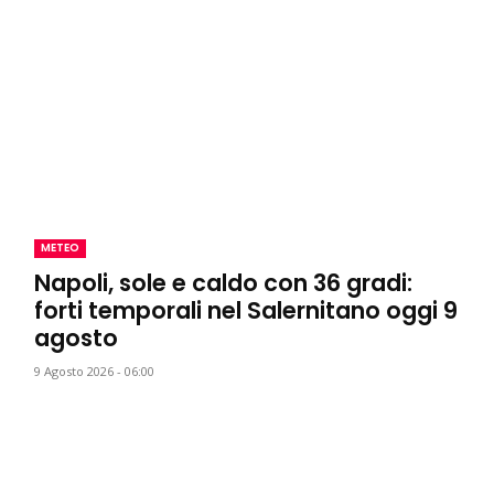
METEO
Napoli, sole e caldo con 36 gradi:
forti temporali nel Salernitano oggi 9
agosto
9 Agosto 2026 - 06:00