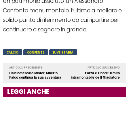
un patrimonio assoluto: un Alessandro
Confente monumentale, l’ultimo a mollare e
solido punto di riferimento da cui ripartire per
continuare a sognare in grande.
CALCIO
CONFENTE
JUVE STABIA
ARTICOLO PRECEDENTE
ARTICOLO SUCCESSIVO
Calciomercato Mister Alberto
Forza e Onore: Il mito
Falco continua la sua avventura
intramontabile de Il Gladiatore
LEGGI ANCHE