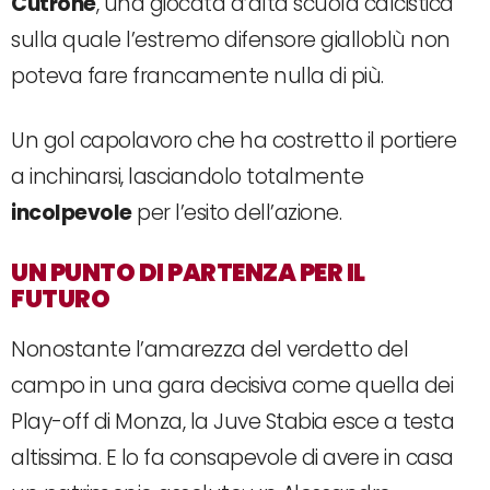
Cutrone
, una giocata d’alta scuola calcistica
sulla quale l’estremo difensore gialloblù non
poteva fare francamente nulla di più.
Un gol capolavoro che ha costretto il portiere
a inchinarsi, lasciandolo totalmente
incolpevole
per l’esito dell’azione.
UN PUNTO DI PARTENZA PER IL
FUTURO
Nonostante l’amarezza del verdetto del
campo in una gara decisiva come quella dei
Play-off di Monza, la Juve Stabia esce a testa
altissima. E lo fa consapevole di avere in casa