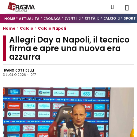
EVENTI
CITTÀ
CALCIO
SPORT
HOME
ATTUALITÀ
CRONACA
Home
Calcio
Calcio Napoli
Allegri Day a Napoli, il tecnico
firma e apre una nuova era
azzurra
IVANO COTTICELLI
3 LUGLIO 2026 - 10:17