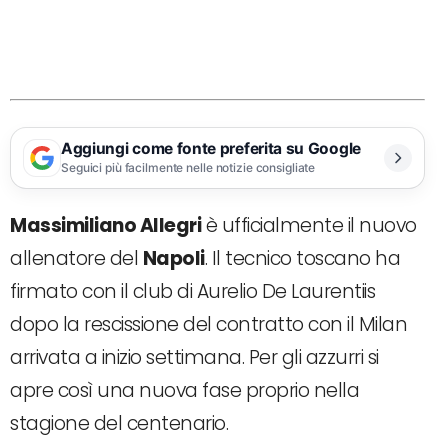
Aggiungi come fonte preferita su Google
Seguici più facilmente nelle notizie consigliate
Massimiliano Allegri
è ufficialmente il nuovo
allenatore del
Napoli
. Il tecnico toscano ha
firmato con il club di Aurelio De Laurentiis
dopo la rescissione del contratto con il Milan
arrivata a inizio settimana. Per gli azzurri si
apre così una nuova fase proprio nella
stagione del centenario.