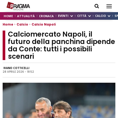
EVENTI
CITTÀ
CALCIO
S
HOME
ATTUALITÀ
CRONACA
Home
Calcio
Calcio Napoli
Calciomercato Napoli, il
futuro della panchina dipende
da Conte: tutti i possibili
scenari
IVANO COTTICELLI
28 APRILE 2026 - 18:52