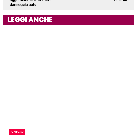
danneggia auto
LEGGI ANCHE
CALCIO