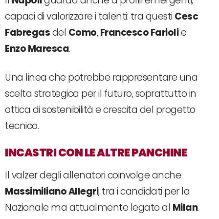
Il
Napoli
guarda anche a profili emergenti,
capaci di valorizzare i talenti: tra questi
Cesc
Fabregas
del
Como
,
Francesco Farioli
e
Enzo Maresca
.
Una linea che potrebbe rappresentare una
scelta strategica per il futuro, soprattutto in
ottica di sostenibilità e crescita del progetto
tecnico.
INCASTRI CON LE ALTRE PANCHINE
Il valzer degli allenatori coinvolge anche
Massimiliano Allegri
, tra i candidati per la
Nazionale ma attualmente legato al
Milan
.