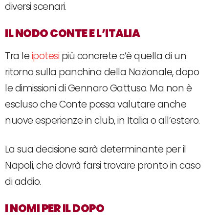
diversi scenari.
IL NODO CONTE E L’ITALIA
Tra le
ipotesi
più concrete c’è quella di un
ritorno sulla panchina della Nazionale, dopo
le dimissioni di Gennaro Gattuso. Ma non è
escluso che Conte possa valutare anche
nuove esperienze in club, in Italia o all’estero.
La sua decisione sarà determinante per il
Napoli, che dovrà farsi trovare pronto in caso
di addio.
I NOMI PER IL DOPO