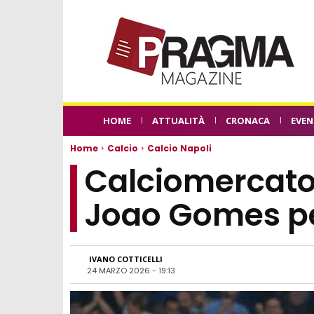
HOME
ATTUALITÀ
CRONACA
EVEN
Home
Calcio
Calcio Napoli
Calciomercato 
Joao Gomes pe
IVANO COTTICELLI
24 MARZO 2026 - 19:13