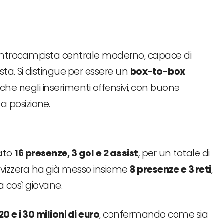
ntrocampista centrale moderno, capace di
ta. Si distingue per essere un
box-to-box
va che negli inserimenti offensivi, con buone
a posizione.
nato
16 presenze, 3 gol e 2 assist
, per un totale di
 svizzera ha già messo insieme
8 presenze e 3 reti
,
 così giovane.
20 e i 30 milioni di euro
, confermando come sia