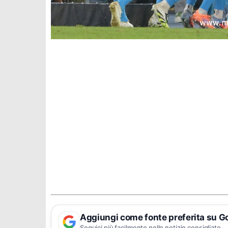
Aggiungi come fonte preferita su G
Seguici più facilmente nelle notizie consigliate