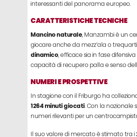
interessanti del panorama europeo.
CARATTERISTICHE TECNICHE
Mancino naturale
, Manzambi è un ce
giocare anche da mezz’ala o trequartis
dinamico
, efficace sia in fase difensi
capacità di recupero palla e senso dell
NUMERI E PROSPETTIVE
In stagione con il Friburgo ha collezio
1264 minuti giocati
. Con la nazionale
numeri rilevanti per un centrocampista
Il suo valore di mercato è stimato tra i