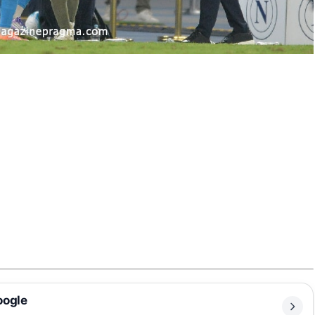
oogle