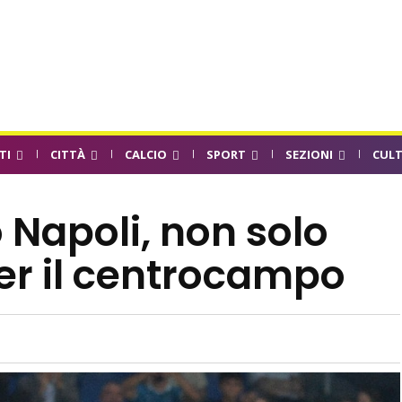
TI
CITTÀ
CALCIO
SPORT
SEZIONI
CUL
Napoli, non solo
r il centrocampo