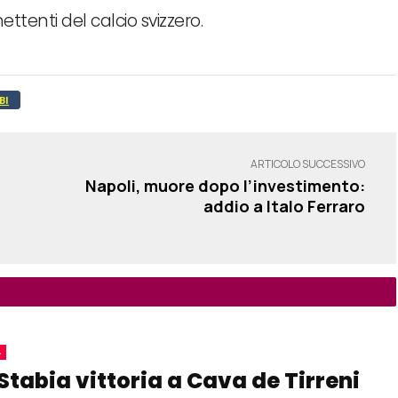
ttenti del calcio svizzero.
BI
ARTICOLO SUCCESSIVO
n
Napoli, muore dopo l’investimento:
addio a Italo Ferraro
A
Stabia vittoria a Cava de Tirreni