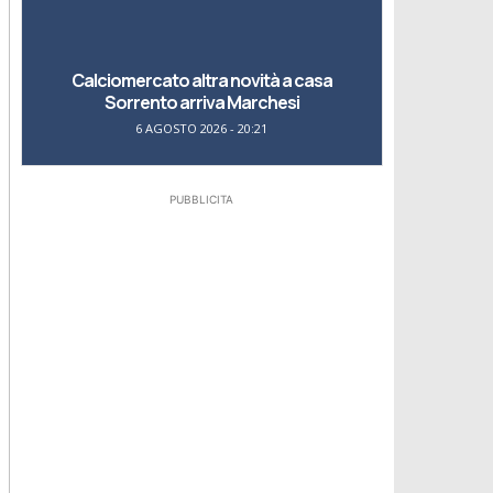
Calciomercato altra novità a casa
Sorrento arriva Marchesi
6 AGOSTO 2026 - 20:21
PUBBLICITA