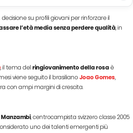
cisione su profili giovani per rinforzare il
ssare l’età media senza perdere qualità
, in
o
, il tema del
ringiovanimento della rosa
è
mesi viene seguito il brasiliano
Joao Gomes
,
ra con ampi margini di crescita.
 Manzambi
, centrocampista svizzero classe 2005
considerato uno dei talenti emergenti più