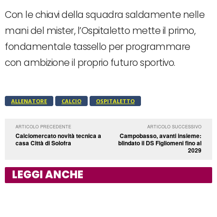
Con le chiavi della squadra saldamente nelle
mani del mister, l’Ospitaletto mette il primo,
fondamentale tassello per programmare
con ambizione il proprio futuro sportivo.
ALLENATORE
CALCIO
OSPITALETTO
ARTICOLO PRECEDENTE
ARTICOLO SUCCESSIVO
Calciomercato novità tecnica a
Campobasso, avanti insieme:
casa Città di Solofra
blindato il DS Figliomeni fino al
2029
LEGGI ANCHE