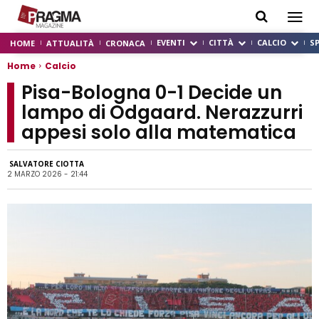
EVENTI
CITTÀ
CALCIO
S
HOME
ATTUALITÀ
CRONACA
Home
Calcio
Pisa-Bologna 0-1 Decide un
lampo di Odgaard. Nerazzurri
appesi solo alla matematica
SALVATORE CIOTTA
2 MARZO 2026 - 21:44