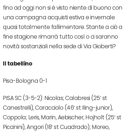
fino ad oggi non si è visto niente di buono con
una campagna acquisti estiva e invernale
quasi totalmente fallimentare. Stante a ciò a
fine stagione rimarrà tutto così o ci saranno
novità sostanziali nella sede di Via Gioberti?
Il tabellino
Pisa-Bologna 0-1
PISA SC (3-5-2): Nicolas; Calabresi (25′ st
Canestrelli), Caracciolo (46′ st Iling-junior),
Coppola; Leris, Marin, Aebischer, Hojholt (25′ st
Piccinini), Angori (18′ st Cuadrado); Moreo,