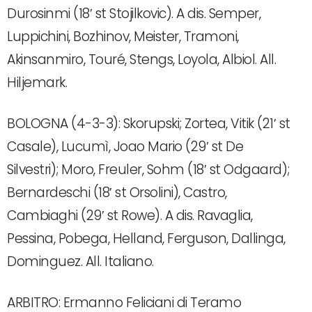
Durosinmi (18′ st Stojilkovic). A dis. Semper,
Luppichini, Bozhinov, Meister, Tramoni,
Akinsanmiro, Touré, Stengs, Loyola, Albiol. All.
Hiljemark.
BOLOGNA (4-3-3): Skorupski; Zortea, Vitik (21′ st
Casale), Lucumì, Joao Mario (29′ st De
Silvestri); Moro, Freuler, Sohm (18′ st Odgaard);
Bernardeschi (18′ st Orsolini), Castro,
Cambiaghi (29′ st Rowe). A dis. Ravaglia,
Pessina, Pobega, Helland, Ferguson, Dallinga,
Dominguez. All. Italiano.
ARBITRO: Ermanno Feliciani di Teramo