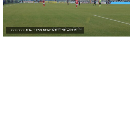
COREOGRAFIA CURVA NORD MAURIZIO ALBERTI