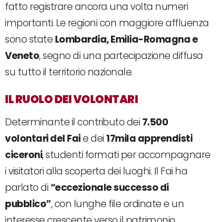
fatto registrare ancora una volta numeri
importanti. Le regioni con maggiore affluenza
sono state
Lombardia, Emilia-Romagna e
Veneto
, segno di una partecipazione diffusa
su tutto il territorio nazionale.
IL RUOLO DEI VOLONTARI
Determinante il contributo dei
7.500
volontari del Fai
e dei
17mila apprendisti
ciceroni
, studenti formati per accompagnare
i visitatori alla scoperta dei luoghi. Il Fai ha
parlato di
“eccezionale successo di
pubblico”
, con lunghe file ordinate e un
interesse crescente verso il patrimonio