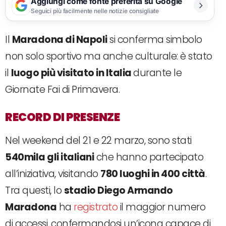
Aggiungi come fonte preferita su Google
Seguici più facilmente nelle notizie consigliate
Il
Maradona di Napoli
si conferma simbolo
non solo sportivo ma anche culturale: è stato
il
luogo più visitato in Italia
durante le
Giornate Fai di Primavera.
RECORD DI PRESENZE
Nel weekend del 21 e 22 marzo, sono stati
540mila gli italiani
che hanno partecipato
all’iniziativa, visitando
780 luoghi in 400 città
.
Tra questi, lo
stadio Diego Armando
Maradona
ha
registrato
il maggior numero
di accessi, confermandosi un’icona capace di