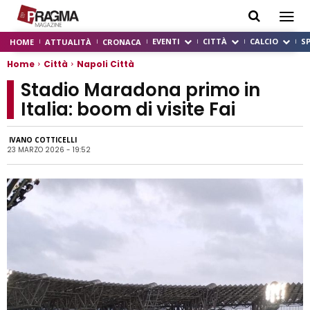
EVENTI
CITTÀ
CALCIO
S
HOME
ATTUALITÀ
CRONACA
Home
Città
Napoli Città
Stadio Maradona primo in
Italia: boom di visite Fai
IVANO COTTICELLI
23 MARZO 2026 - 19:52