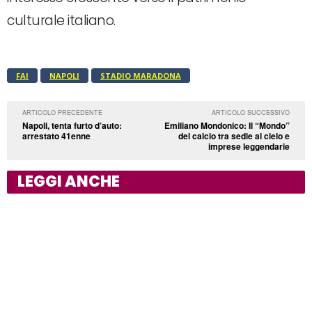
culturale italiano.
FAI
NAPOLI
STADIO MARADONA
ARTICOLO PRECEDENTE
ARTICOLO SUCCESSIVO
Napoli, tenta furto d’auto:
Emiliano Mondonico: Il “Mondo”
arrestato 41enne
del calcio tra sedie al cielo e
imprese leggendarie
LEGGI ANCHE