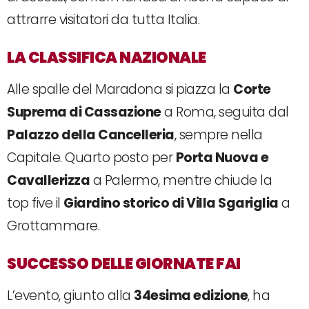
attrarre visitatori da tutta Italia.
LA CLASSIFICA NAZIONALE
Alle spalle del Maradona si piazza la
Corte
Suprema di Cassazione
a Roma, seguita dal
Palazzo della Cancelleria
, sempre nella
Capitale. Quarto posto per
Porta Nuova e
Cavallerizza
a Palermo, mentre chiude la
top five il
Giardino storico di Villa Sgariglia
a
Grottammare.
SUCCESSO DELLE GIORNATE FAI
L’evento, giunto alla
34esima edizione
, ha