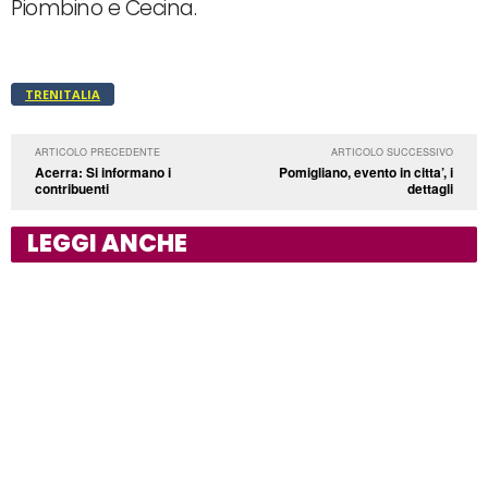
Piombino e Cecina.
TRENITALIA
ARTICOLO PRECEDENTE
ARTICOLO SUCCESSIVO
Acerra: Si informano i
Pomigliano, evento in citta’, i
contribuenti
dettagli
LEGGI ANCHE