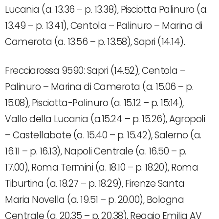
Lucania (a. 13.36 – p. 13.38), Pisciotta Palinuro (a.
13.49 – p. 13.41), Centola – Palinuro – Marina di
Camerota (a. 13.56 – p. 13.58), Sapri (14.14).
Frecciarossa 9590: Sapri (14.52), Centola –
Palinuro – Marina di Camerota (a. 15.06 – p.
15.08), Pisciotta-Palinuro (a. 15.12 – p. 15:14),
Vallo della Lucania (a.15.24 – p. 15.26), Agropoli
– Castellabate (a. 15.40 – p. 15.42), Salerno (a.
16.11 – p. 16.13), Napoli Centrale (a. 16.50 – p.
17.00), Roma Termini (a. 18.10 – p. 18.20), Roma
Tiburtina (a. 18.27 – p. 18.29), Firenze Santa
Maria Novella (a. 19.51 – p. 20.00), Bologna
Centrale (a. 20.35 – p. 20.38), Reggio Emilia AV