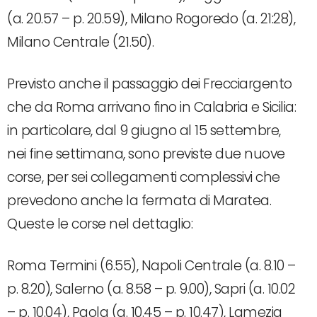
(a. 20.57 – p. 20.59), Milano Rogoredo (a. 21:28),
Milano Centrale (21.50).
Previsto anche il passaggio dei Frecciargento
che da Roma arrivano fino in Calabria e Sicilia:
in particolare, dal 9 giugno al 15 settembre,
nei fine settimana, sono previste due nuove
corse, per sei collegamenti complessivi che
prevedono anche la fermata di Maratea.
Queste le corse nel dettaglio:
Roma Termini (6.55), Napoli Centrale (a. 8.10 –
p. 8.20), Salerno (a. 8.58 – p. 9.00), Sapri (a. 10.02
– p. 10.04), Paola (a. 10.45 – p. 10.47), Lamezia