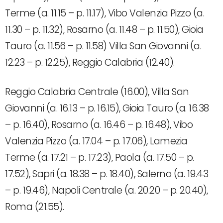
Terme (a. 11.15 – p. 11.17), Vibo Valenzia Pizzo (a.
11.30 – p. 11.32), Rosarno (a. 11.48 – p. 11.50), Gioia
Tauro (a. 11.56 – p. 11.58) Villa San Giovanni (a.
12.23 – p. 12.25), Reggio Calabria (12.40).
Reggio Calabria Centrale (16.00), Villa San
Giovanni (a. 16.13 – p. 16.15), Gioia Tauro (a. 16.38
– p. 16.40), Rosarno (a. 16.46 – p. 16.48), Vibo
Valenzia Pizzo (a. 17.04 – p. 17.06), Lamezia
Terme (a. 17.21 – p. 17.23), Paola (a. 17.50 – p.
17.52), Sapri (a. 18.38 – p. 18.40), Salerno (a. 19.43
– p. 19.46), Napoli Centrale (a. 20.20 – p. 20.40),
Roma (21.55).