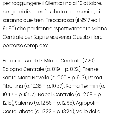
per raggiungere il Cilento: fino al 13 ottobre,
nei giorni di venerdì, sabato e domenica, ci
saranno due treni Frecciarossa (il 9517 ed il
9590) che partiranno rispettivamente Milano
Centrale per Sapri e viceversa. Questo il loro
percorso completo:
Frecciarossa 9517: Milano Centrale (7.20),
Bologna Centrale (a. 8.19 – p. 8.22), Firenze
Santa Maria Novella (a. 9.00 – p. 9.13), Roma
Tiburtina (a. 10.35 – p. 10.37), Roma Termini (a.
10.47 – p. 10.57), Napoli Centrale (a. 12.08 – p.
12.18), Salerno (a. 12.56 – p. 12.58), Agropoli –
Castellabate (a. 13.22 – p. 13.24), Vallo della