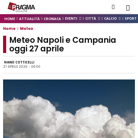
EVENTI
CITTÀ
CALCIO
SPORT
HOME
ATTUALITÀ
CRONACA
Home
Meteo
Meteo Napoli e Campania
oggi 27 aprile
IVANO COTTICELLI
27 APRILE 2026 - 06:00