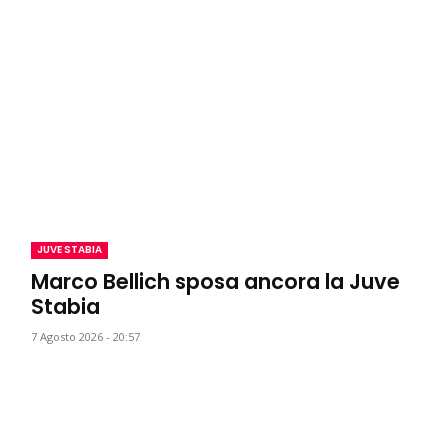
JUVE STABIA
Marco Bellich sposa ancora la Juve
Stabia
7 Agosto 2026 - 20:57