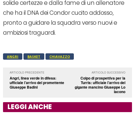
solide certezze e dalla fame di un allenatore
che ha il DNA dei Condor cucito addosso,
pronto a guidare la squadra verso nuovi e
ambiziosi traguardi.
ANGRI
BASKET
CHIAVAZZO
ARTICOLO PRECEDENTE
ARTICOLO SUCCESSIVO
Angri, linea verde in difesa:
Colpo di prospettiva per la
ufficiale l’arrivo del promettente
Turris: ufficiale l’arrivo del
Giuseppe Badini
gigante mancino Giuseppe Lo
Iacono
LEGGI ANCHE