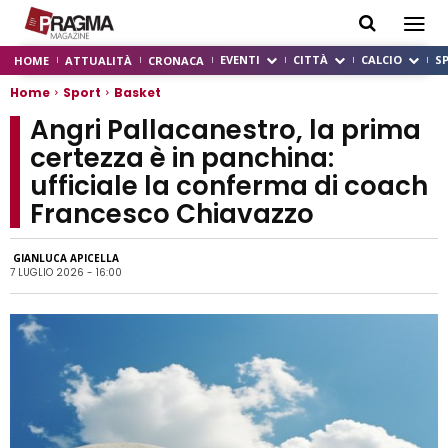
EVENTI
CITTÀ
CALCIO
S
HOME
ATTUALITÀ
CRONACA
Home
Sport
Basket
Angri Pallacanestro, la prima
certezza è in panchina:
ufficiale la conferma di coach
Francesco Chiavazzo
GIANLUCA APICELLA
7 LUGLIO 2026 - 16:00