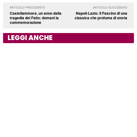
ARTICOLO PRECEDENTE
ARTICOLO SUCCESSIVO
Castellammare, un anno dalla
Napoli-Lazio: Il Fascino di una
tragedia del Faito: domani la
classica che profuma di storia
commemorazione
LEGGI ANCHE