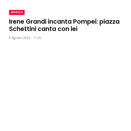
MUSICA
Irene Grandi incanta Pompei: piazza
Schettini canta con lei
8 Agosto 2026 - 11:26