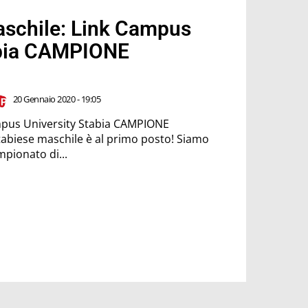
aschile: Link Campus
abia CAMPIONE
20 Gennaio 2020 - 19:05
mpus University Stabia CAMPIONE
mpionato di...