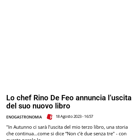
Lo chef Rino De Feo annuncia l’uscita
del suo nuovo libro
18 Agosto 2023 - 16:57
ENOGASTRONOMIA
"In Autunno ci sarà l’uscita del mio terzo libro, una storia
che continua...come si dice “Non c’è due senza tre" - con
queste parole lo...