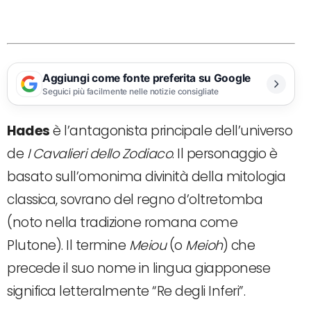
Aggiungi come fonte preferita su Google
Seguici più facilmente nelle notizie consigliate
Hades
è l’antagonista principale dell’universo
de
I Cavalieri dello Zodiaco
. Il personaggio è
basato sull’omonima divinità della mitologia
classica, sovrano del regno d’oltretomba
(noto nella tradizione romana come
Plutone). Il termine
Meiou
(o
Meioh
) che
precede il suo nome in lingua giapponese
significa letteralmente “Re degli Inferi”.