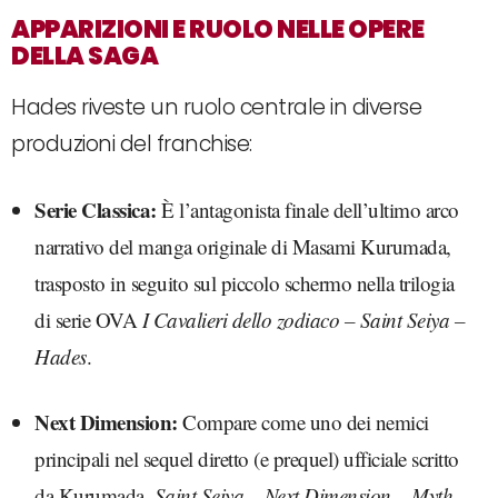
APPARIZIONI E RUOLO NELLE OPERE
DELLA SAGA
Hades riveste un ruolo centrale in diverse
produzioni del franchise:
Serie Classica:
È l’antagonista finale dell’ultimo arco
narrativo del manga originale di Masami Kurumada,
trasposto in seguito sul piccolo schermo nella trilogia
di serie OVA
I Cavalieri dello zodiaco – Saint Seiya –
Hades
.
Next Dimension:
Compare come uno dei nemici
principali nel sequel diretto (e prequel) ufficiale scritto
da Kurumada,
Saint Seiya – Next Dimension – Myth