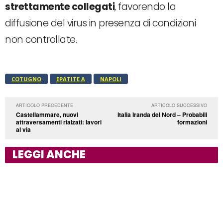
strettamente collegati
, favorendo la
diffusione del virus in presenza di condizioni
non controllate.
COTUGNO
EPATITE A
NAPOLI
ARTICOLO PRECEDENTE
ARTICOLO SUCCESSIVO
Castellammare, nuovi
Italia Iranda del Nord – Probabili
attraversamenti rialzati: lavori
formazioni
al via
LEGGI ANCHE