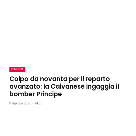
CALCIO
Colpo da novanta per il reparto
avanzato: la Caivanese ingaggia il
bomber Principe
9 Agosto 2026 - 14:00