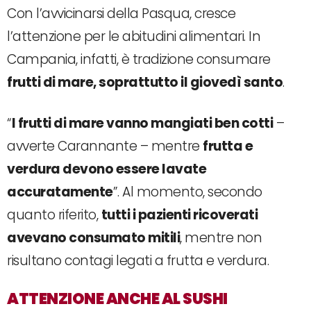
Con l’avvicinarsi della Pasqua, cresce
l’attenzione per le abitudini alimentari. In
Campania, infatti, è tradizione consumare
frutti di mare, soprattutto il giovedì santo
.
“
I frutti di mare vanno mangiati ben cotti
–
avverte Carannante – mentre
frutta e
verdura devono essere lavate
accuratamente
”. Al momento, secondo
quanto riferito,
tutti i pazienti ricoverati
avevano consumato mitili
, mentre non
risultano contagi legati a frutta e verdura.
ATTENZIONE ANCHE AL SUSHI