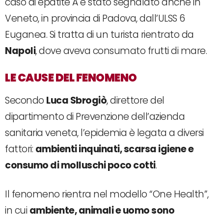
caso di epatite A è stato segnalato anche in
Veneto, in provincia di Padova, dall’ULSS 6
Euganea. Si tratta di un turista rientrato da
Napoli
, dove aveva consumato frutti di mare.
LE CAUSE DEL FENOMENO
Secondo
Luca Sbrogiò
, direttore del
dipartimento di Prevenzione dell’azienda
sanitaria veneta, l’epidemia è legata a diversi
fattori:
ambienti inquinati, scarsa igiene e
consumo di molluschi poco cotti
.
Il fenomeno rientra nel modello “One Health”,
in cui
ambiente, animali e uomo sono