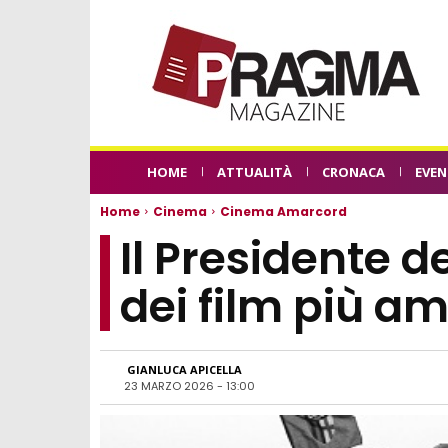
HOME
ATTUALITÀ
CRONACA
EVEN
Home
Cinema
Cinema Amarcord
Il Presidente 
dei film più am
GIANLUCA APICELLA
23 MARZO 2026 - 13:00