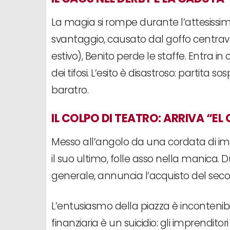
La magia si rompe durante l’attesissimo
svantaggio, causato dal goffo centra
estivo), Benito perde le staffe. Entra i
dei tifosi. L’esito è disastroso: partita 
baratro.
IL COLPO DI TEATRO: ARRIVA “E
Messo all’angolo da una cordata di impre
il suo ultimo, folle asso nella manica. 
generale, annuncia l’acquisto del seco
L’entusiasmo della piazza è incontenibi
finanziaria è un suicidio: gli imprenditori