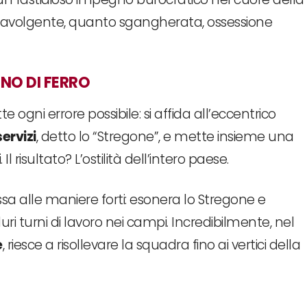
ravolgente, quanto sgangherata, ossessione
GNO DI FERRO
ogni errore possibile: si affida all’eccentrico
ervizi
, detto lo “Stregone”, e mette insieme una
 risultato? L’ostilità dell’intero paese.
sa alle maniere forti: esonera lo Stregone e
ri turni di lavoro nei campi. Incredibilmente, nel
e
, riesce a risollevare la squadra fino ai vertici della