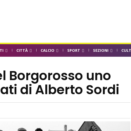
TI
CITTÀ
CALCIO
SPORT
SEZIONI
CUL
del Borgorosso uno
ati di Alberto Sordi