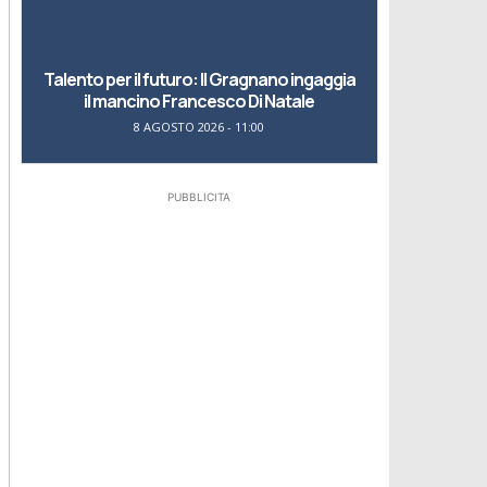
Talento per il futuro: Il Gragnano ingaggia
il mancino Francesco Di Natale
8 AGOSTO 2026 - 11:00
PUBBLICITA