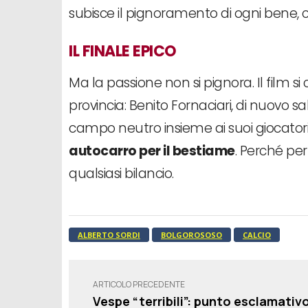
subisce il pignoramento di ogni bene,
IL FINALE EPICO
Ma la passione non si pignora. Il film 
provincia: Benito Fornaciari, di nuovo 
campo neutro insieme ai suoi giocatori e
autocarro per il bestiame
. Perché per 
qualsiasi bilancio.
ALBERTO SORDI
BOLGOROSOSO
CALCIO
ARTICOLO PRECEDENTE
Vespe “terribili”: punto esclamativ