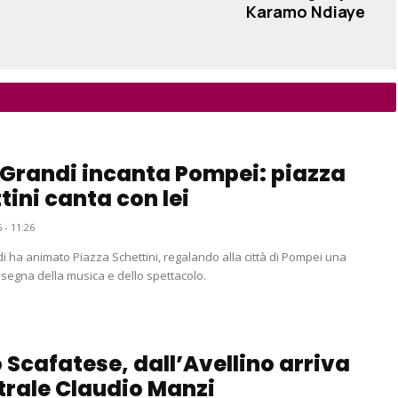
Karamo Ndiaye
 Grandi incanta Pompei: piazza
tini canta con lei
 - 11:26
i ha animato Piazza Schettini, regalando alla città di Pompei una
insegna della musica e dello spettacolo.
 Scafatese, dall’Avellino arriva
ntrale Claudio Manzi