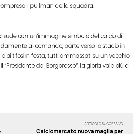
 compreso il pullman della squadra.
si chiude con un’immagine simbolo del calcio di
saldamente al comando, parte verso lo stadio in
 ai tifosi in festa, tutti ammassati su un vecchio
il “Presidente del Borgorosso”, la gloria vale più di
ARTICOLO SUCCESSIVO
o
Calciomercato nuova maglia per