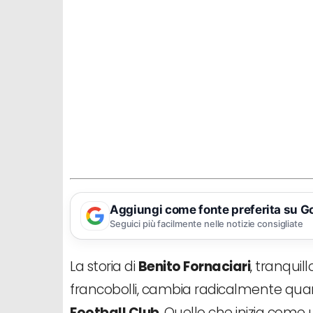
Aggiungi come fonte preferita su G
Seguici più facilmente nelle notizie consigliate
La storia di
Benito Fornaciari
, tranquill
francobolli, cambia radicalmente quan
Football Club
. Quello che inizia come