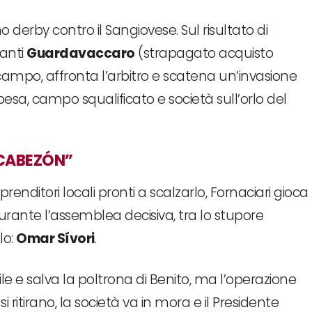
 derby contro il Sangiovese. Sul risultato di
vanti
Guardavaccaro
(strapagato acquisto
n campo, affronta l’arbitro e scatena un’invasione
sospesa, campo squalificato e società sull’orlo del
L CABEZÓN”
nditori locali pronti a scalzarlo, Fornaciari gioca
Durante l’assemblea decisiva, tra lo stupore
lo:
Omar Sívori
.
le e salva la poltrona di Benito, ma l’operazione
 si ritirano, la società va in mora e il Presidente