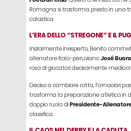
Romagna si trasforma presto in una t
calcistica.
L’ERA DELLO “STREGONE” E IL PU
Inizialmente inesperto, Benito commette 
allenatore italo-peruviano
José Buons
rosa di giocatori decisamente mediocri. Il
Deciso a cambiare rotta, Fornaciari pas
trasforma la preparazione atletica in du
doppio ruolo di
Presidente-Allenator
classifica.
IL CAOS NEL DERBY E LA CADUTA