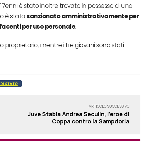
17enni è stato inoltre trovato in possesso di una
vo è stato
sanzionato amministrativamente per
efacenti per uso personale
.
mo proprietario, mentre i tre giovani sono stati
 DI STATO
ARTICOLO SUCCESSIVO
Juve Stabia Andrea Seculin, l’eroe di
Coppa contro la Sampdoria