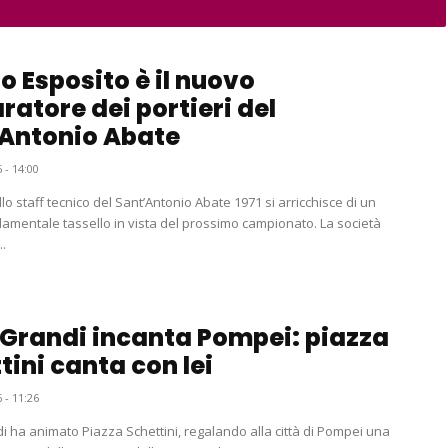
lo Esposito è il nuovo
ratore dei portieri del
Antonio Abate
 - 14:00
llo staff tecnico del Sant’Antonio Abate 1971 si arricchisce di un
damentale tassello in vista del prossimo campionato. La società
..
 Grandi incanta Pompei: piazza
tini canta con lei
 - 11:26
i ha animato Piazza Schettini, regalando alla città di Pompei una