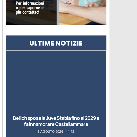
ULTIME NOTIZIE
Bellich sposa la Juve Stabia fino al 2029 e
fa innamorare Castellammare
8 AGOSTO 2026 - 11:13