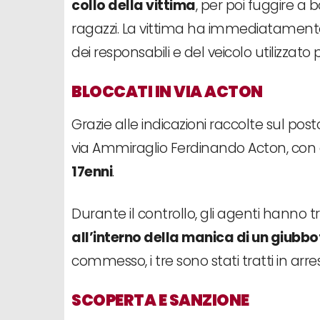
collo della vittima
, per poi fuggire a
ragazzi. La vittima ha immediatamente 
dei responsabili e del veicolo utilizzato 
BLOCCATI IN VIA ACTON
Grazie alle indicazioni raccolte sul post
via Ammiraglio Ferdinando Acton, con 
17enni
.
Durante il controllo, gli agenti hanno t
all’interno della manica di un giubbo
commesso, i tre sono stati tratti in arr
SCOPERTA E SANZIONE