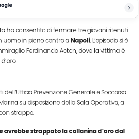
oogle
ato ha consentito di fermare tre giovani ritenuti
 un uomo in pieno centro a
Napoli
. L’episodio si è
Ammiraglio Ferdinando Acton, dove la vittima è
d’oro.
ti dell’Ufficio Prevenzione Generale e Soccorso
Marina su disposizione della Sala Operativa, a
 con strappo.
e avrebbe strappato la collanina d’oro dal