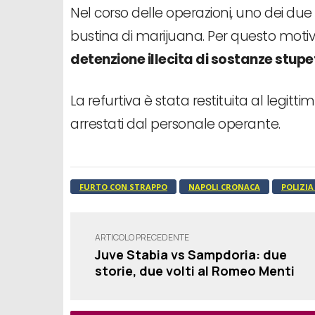
Nel corso delle operazioni, uno dei due 
bustina di marijuana. Per questo moti
detenzione illecita di sostanze stup
La refurtiva è stata restituita al legitti
arrestati dal personale operante.
FURTO CON STRAPPO
NAPOLI CRONACA
POLIZIA
ARTICOLO PRECEDENTE
Juve Stabia vs Sampdoria: due
storie, due volti al Romeo Menti