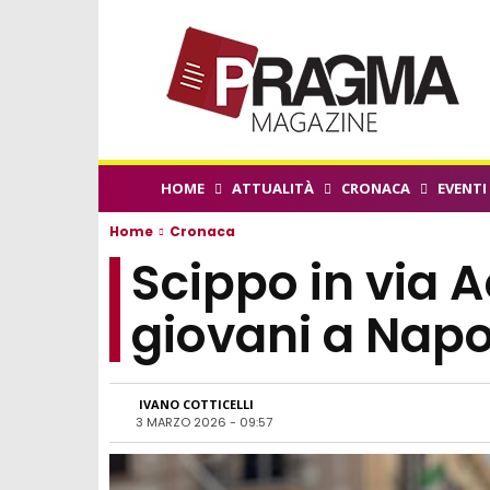
HOME
ATTUALITÀ
CRONACA
EVENTI
Home
Cronaca
Scippo in via A
giovani a Napo
IVANO COTTICELLI
3 MARZO 2026 - 09:57