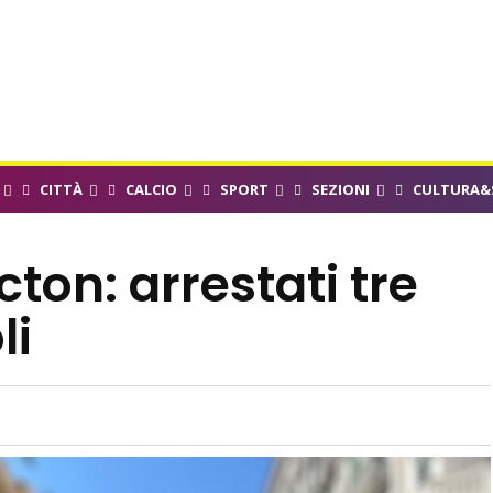
CITTÀ
CALCIO
SPORT
SEZIONI
CULTURA&
cton: arrestati tre
li