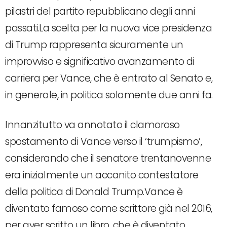
pilastri del partito repubblicano degli anni
passati.La scelta per la nuova vice presidenza
di Trump rappresenta sicuramente un
improvviso e significativo avanzamento di
carriera per Vance, che è entrato al Senato e,
in generale, in politica solamente due anni fa.
Innanzitutto va annotato il clamoroso
spostamento di Vance verso il ‘trumpismo’,
considerando che il senatore trentanovenne
era inizialmente un accanito contestatore
della politica di Donald Trump.Vance è
diventato famoso come scrittore già nel 2016,
per aver scritto un libro, che è diventato