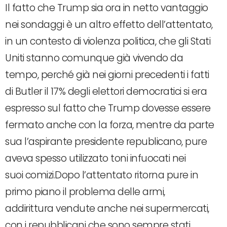
Il fatto che Trump sia ora in netto vantaggio
nei sondaggi è un altro effetto dell’attentato,
in un contesto di violenza politica, che gli Stati
Uniti stanno comunque già vivendo da
tempo, perché già nei giorni precedenti i fatti
di Butler il 17% degli elettori democratici si era
espresso sul fatto che Trump dovesse essere
fermato anche con la forza, mentre da parte
sua l’aspirante presidente republicano, pure
aveva spesso utilizzato toni infuocati nei
suoi comizi.Dopo l’attentato ritorna pure in
primo piano il problema delle armi,
addirittura vendute anche nei supermercati,
con i repubblicani che sono sempre stati