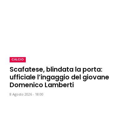
CALCIO
Scafatese, blindata la porta:
ufficiale l’ingaggio del giovane
Domenico Lamberti
8 Agosto 2026 - 18:00