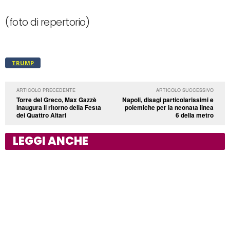
(foto di repertorio)
TRUMP
ARTICOLO PRECEDENTE
ARTICOLO SUCCESSIVO
Torre del Greco, Max Gazzè
Napoli, disagi particolarissimi e
inaugura il ritorno della Festa
polemiche per la neonata linea
dei Quattro Altari
6 della metro
LEGGI ANCHE