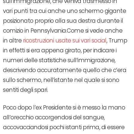
sull’immigrazione, che veniva trasmesso in
vari punti tra cui anche uno schermo gigante
posizionato proprio alla sua destra durante il
comizio in Pennsylvania.Come si vede anche
in altre
ricostruzioni uscite sui vari social
, Trump
in effetti si era appena girato, per indicare i
numeri delle statistiche sull’immigrazione,
descrivendo accuratamente quello che c’era
sullo schermo, nell’istante nel quale si sono
sentiti degli spari.
Poco dopo l’ex Presidente si è messo la mano
all’orecchio accorgendosi del sangue,
accovacciandosi pochi istanti prima, di essere