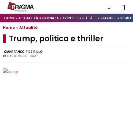
EVENTI
CITTÀ
CALCIO
SPORT
HOME
ATTUALITÀ
CRONACA
Home
Attualità
Trump, politica e thriller
GIANFRANCO PICCIRILLO
19 LUGLIO 2024 - 06:37