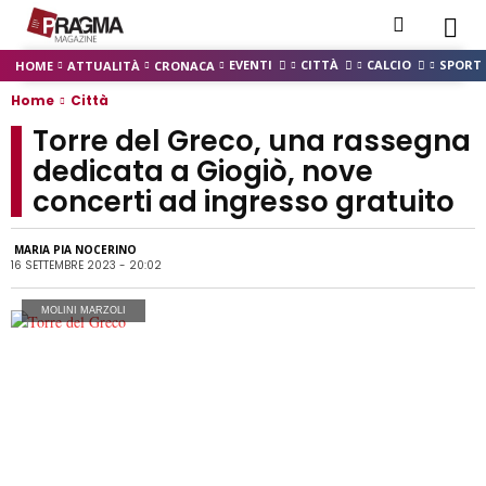
EVENTI
CITTÀ
CALCIO
SPORT
HOME
ATTUALITÀ
CRONACA
Home
Città
Torre del Greco, una rassegna
dedicata a Giogiò, nove
concerti ad ingresso gratuito
MARIA PIA NOCERINO
16 SETTEMBRE 2023 - 20:02
MOLINI MARZOLI