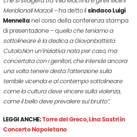
che si svolgerà tra Villa Macrina e gli ex Molini
Meridionali Marzoli –
ha detto il
sindaco Luigi
Mennella
nel corso della conferenza stampa
di presentazione – q
uello che teniamo a
sottolineare è la dedica a Giovanbattista
Cutolo.Non un’iniziativa nata per caso, ma
concertata con i genitori, che intende ancora
una volta tenere desta l’attenzione sulla
terribile vicenda e al contempo sottolineare
come la cultura deve vincere sulla violenza,
come il bello deve prevalere sul brutto”.
LEGGI ANCHE:
Torre del Greco, Lina Sastri in
Concerto Napoletano