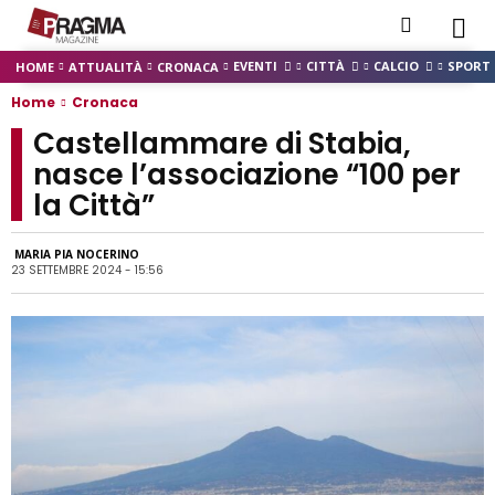
EVENTI
CITTÀ
CALCIO
SPORT
HOME
ATTUALITÀ
CRONACA
Home
Cronaca
Castellammare di Stabia,
nasce l’associazione “100 per
la Città”
MARIA PIA NOCERINO
23 SETTEMBRE 2024 - 15:56