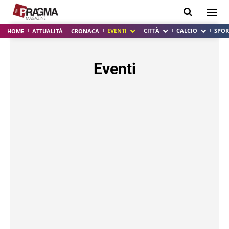
EVENTI
CITTÀ
CALCIO
SPOR
HOME
ATTUALITÀ
CRONACA
Eventi
ACIREALE
ARTE
ATALANTA
ATTIVITÀ DI BASE
ATTUALITÀ