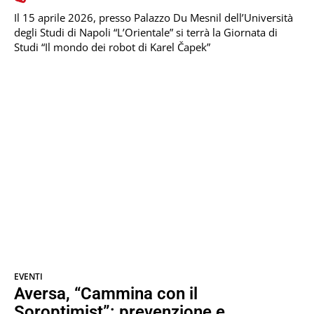
Il 15 aprile 2026, presso Palazzo Du Mesnil dell’Università
degli Studi di Napoli “L’Orientale” si terrà la Giornata di
Studi “Il mondo dei robot di Karel Čapek”
EVENTI
Aversa, “Cammina con il
Soroptimist”: prevenzione e