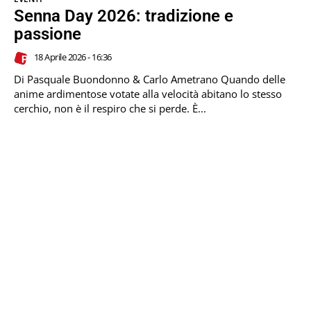
Senna Day 2026: tradizione e
passione
18 Aprile 2026 - 16:36
Di Pasquale Buondonno & Carlo Ametrano Quando delle
anime ardimentose votate alla velocità abitano lo stesso
cerchio, non è il respiro che si perde. È...