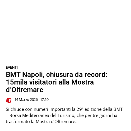
EVENTI
BMT Napoli, chiusura da record:
15mila visitatori alla Mostra
d’Oltremare
14 Marzo 2026 - 17:59
Si chiude con numeri importanti la 29ª edizione della BMT
– Borsa Mediterranea del Turismo, che per tre giorni ha
trasformato la Mostra d’Oltremare...