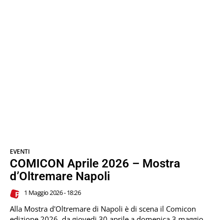
EVENTI
COMICON Aprile 2026 – Mostra
d’Oltremare Napoli
1 Maggio 2026 - 18:26
Alla Mostra d'Oltremare di Napoli è di scena il Comicon
edizione 2026, da giovedi 30 aprile a domenica 3 maggio.