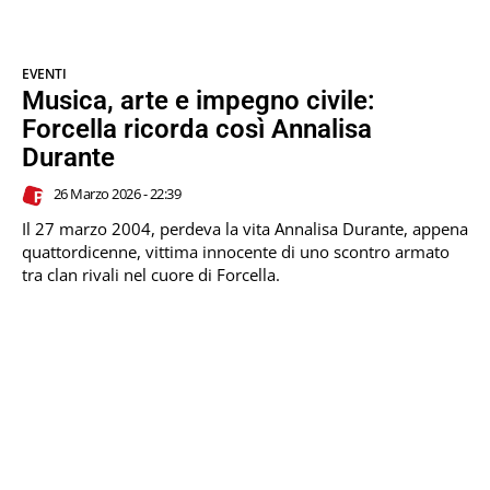
EVENTI
Musica, arte e impegno civile:
Forcella ricorda così Annalisa
Durante
26 Marzo 2026 - 22:39
Il 27 marzo 2004, perdeva la vita Annalisa Durante, appena
quattordicenne, vittima innocente di uno scontro armato
tra clan rivali nel cuore di Forcella.