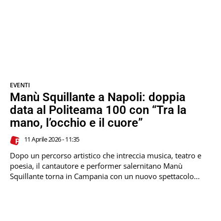
EVENTI
Manù Squillante a Napoli: doppia
data al Politeama 100 con “Tra la
mano, l’occhio e il cuore”
11 Aprile 2026 - 11:35
Dopo un percorso artistico che intreccia musica, teatro e
poesia, il cantautore e performer salernitano Manù
Squillante torna in Campania con un nuovo spettacolo...