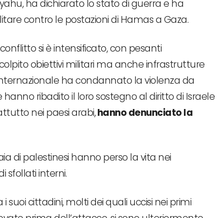
ahu, ha dichiarato lo stato di guerra e ha
tare contro le postazioni di Hamas a Gaza.
conflitto si è intensificato, con pesanti
pito obiettivi militari ma anche infrastrutture
tà internazionale ha condannato la violenza da
 hanno ribadito il loro sostegno al diritto di Israele
attutto nei paesi arabi,
hanno denunciato la
aia di palestinesi hanno perso la vita nei
sfollati interni.
i suoi cittadini, molti dei quali uccisi nei primi