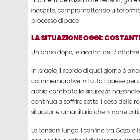
momenti dell’assalto.Le tensioni, già e
inasprite, compromettendo ulteriormente
processo di pace.
LA SITUAZIONE OGGI: COSTANTE
Un anno dopo, le cicatrici del 7 ottob
In Israele, il ricordo di quel giorno è a
commemorative in tutto il paese per on
abbia cambiato la sicurezza nazionale.
continua a soffrire sotto il peso delle r
situazione umanitaria che rimane critic
Le tensioni lungo il confine tra Gaza 