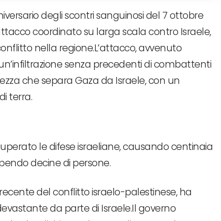
niversario degli scontri sanguinosi del 7 ottobre
acco coordinato su larga scala contro Israele,
conflitto nella regione.L’attacco, avvenuto
 un’infiltrazione senza precedenti di combattenti
urezza che separa Gaza da Israele, con un
di terra.
uperato le difese israeliane, causando centinaia
 e rapendo decine di persone.
 recente del conflitto israelo-palestinese, ha
vastante da parte di Israele.Il governo