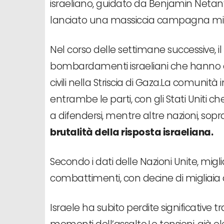
israeliano, guidato da Benjamin Netany
lanciato una massiccia campagna mili
Nel corso delle settimane successive, il 
bombardamenti israeliani che hanno col
civili nella Striscia di Gaza.La comuni
entrambe le parti, con gli Stati Uniti che
a difendersi, mentre altre nazioni, sopr
brutalità della risposta israeliana.
Secondo i dati delle Nazioni Unite, migli
combattimenti, con decine di migliaia di 
Israele ha subito perdite significative tra 