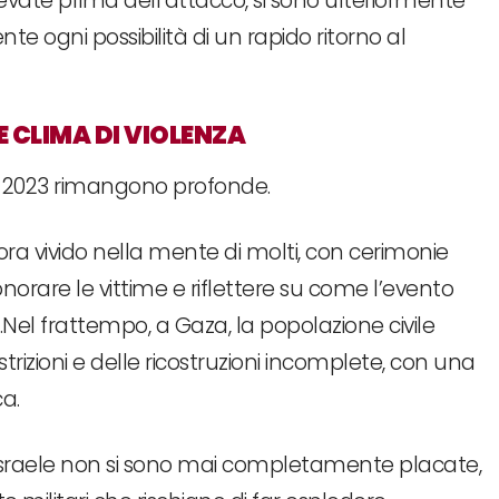
levate prima dell’attacco, si sono ulteriormente
 ogni possibilità di un rapido ritorno al
 CLIMA DI VIOLENZA
re 2023 rimangono profonde.
ncora vivido nella mente di molti, con cerimonie
orare le vittime e riflettere su come l’evento
Nel frattempo, a Gaza, la popolazione civile
estrizioni e delle ricostruzioni incomplete, con una
a.
e Israele non si sono mai completamente placate,