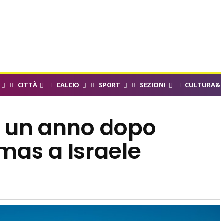
CITTÀ
CALCIO
SPORT
SEZIONI
CULTURA&
, un anno dopo
amas a Israele