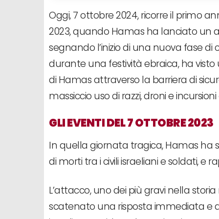
Oggi, 7 ottobre 2024, ricorre il primo an
2023, quando Hamas ha lanciato un att
segnando l’inizio di una nuova fase di 
durante una festività ebraica, ha visto
di Hamas attraverso la barriera di sic
massiccio uso di razzi, droni e incursioni 
GLI EVENTI DEL 7 OTTOBRE 2023
In quella giornata tragica, Hamas ha s
di morti tra i civili israeliani e soldati,
L’attacco, uno dei più gravi nella storia
scatenato una risposta immediata e de