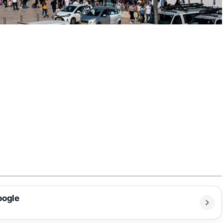
oogle