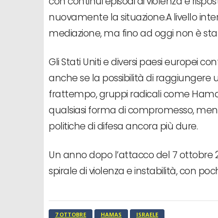
con continui episodi di violenza e rispos
nuovamente la situazione.A livello inter
mediazione, ma fino ad oggi non è sta
Gli Stati Uniti e diversi paesi europei 
anche se la possibilità di raggiunger
frattempo, gruppi radicali come Hamas
qualsiasi forma di compromesso, mentre
politiche di difesa ancora più dure.
Un anno dopo l’attacco del 7 ottobre 2
spirale di violenza e instabilità, con p
7 OTTOBRE
HAMAS
ISRAELE