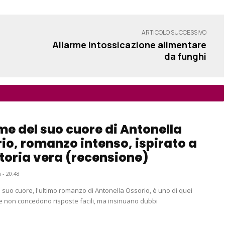
ARTICOLO SUCCESSIVO
Allarme intossicazione alimentare
da funghi
me del suo cuore di Antonella
io, romanzo intenso, ispirato a
toria vera (recensione)
 - 20:48
 suo cuore, l'ultimo romanzo di Antonella Ossorio, è uno di quei
 non concedono risposte facili, ma insinuano dubbi