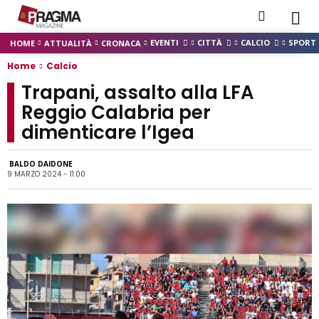
EVENTI
CITTÀ
CALCIO
SPORT
HOME
ATTUALITÀ
CRONACA
Home
Calcio
Trapani, assalto alla LFA
Reggio Calabria per
dimenticare l’Igea
BALDO DAIDONE
9 MARZO 2024 - 11:00