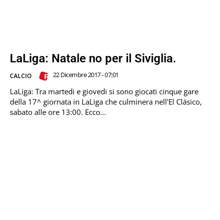
LaLiga: Natale no per il Siviglia.
22 Dicembre 2017 - 07:01
CALCIO
LaLiga: Tra martedi e giovedi si sono giocati cinque gare
della 17^ giornata in LaLiga che culminera nell'El Clásico,
sabato alle ore 13:00. Ecco...