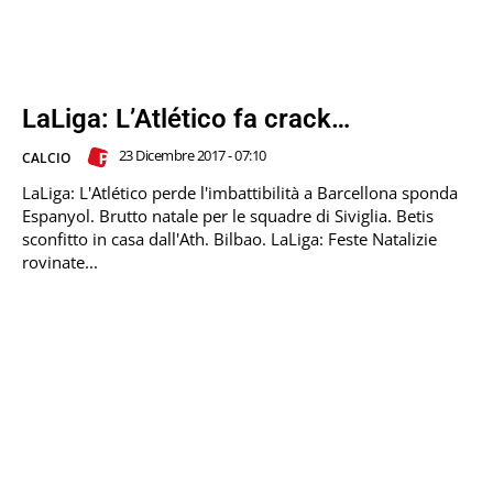
LaLiga: L’Atlético fa crack…
23 Dicembre 2017 - 07:10
CALCIO
LaLiga: L'Atlético perde l'imbattibilità a Barcellona sponda
Espanyol. Brutto natale per le squadre di Siviglia. Betis
sconfitto in casa dall'Ath. Bilbao. LaLiga: Feste Natalizie
rovinate...