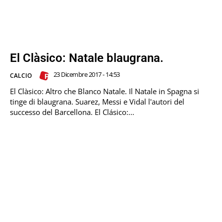
El Clàsico: Natale blaugrana.
23 Dicembre 2017 - 14:53
CALCIO
El Clàsico: Altro che Blanco Natale. Il Natale in Spagna si
tinge di blaugrana. Suarez, Messi e Vidal l'autori del
successo del Barcellona. El Clásico:...