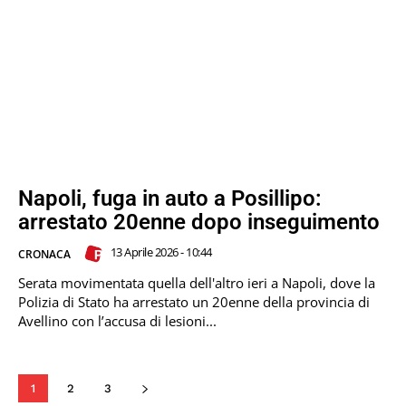
Napoli, fuga in auto a Posillipo:
arrestato 20enne dopo inseguimento
13 Aprile 2026 - 10:44
CRONACA
Serata movimentata quella dell'altro ieri a Napoli, dove la
Polizia di Stato ha arrestato un 20enne della provincia di
Avellino con l’accusa di lesioni...
1
2
3