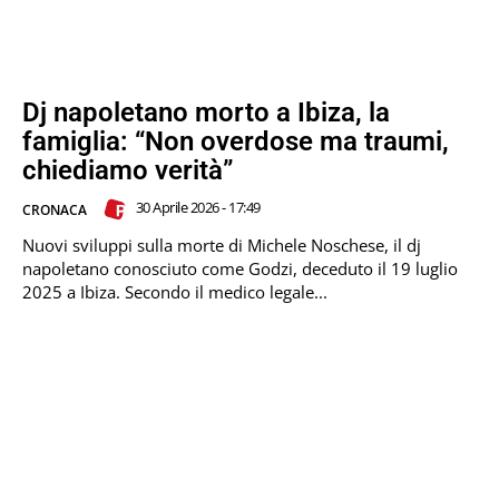
Dj napoletano morto a Ibiza, la
famiglia: “Non overdose ma traumi,
chiediamo verità”
30 Aprile 2026 - 17:49
CRONACA
Nuovi sviluppi sulla morte di Michele Noschese, il dj
napoletano conosciuto come Godzi, deceduto il 19 luglio
2025 a Ibiza. Secondo il medico legale...