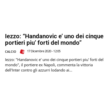
Iezzo: “Handanovic e’ uno dei cinque
portieri piu’ forti del mondo”
17 Dicembre 2020 - 12:05
CALCIO
Iezzo: "Handanovic e' uno dei cinque portieri piu' forti del
mondo", il portiere ex Napoli, commenta la vittoria
dell'Inter contro gli azzurri lodando ai...