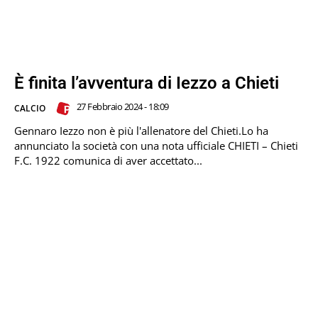
È finita l’avventura di Iezzo a Chieti
27 Febbraio 2024 - 18:09
CALCIO
Gennaro Iezzo non è più l'allenatore del Chieti.Lo ha
annunciato la società con una nota ufficiale CHIETI – Chieti
F.C. 1922 comunica di aver accettato...