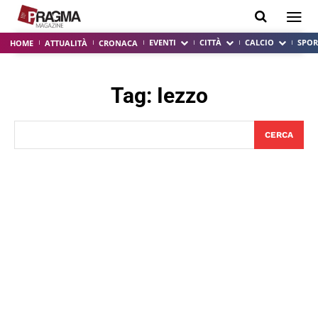
EVENTI
CITTÀ
CALCIO
SPOR
HOME
ATTUALITÀ
CRONACA
Tag:
Iezzo
CERCA