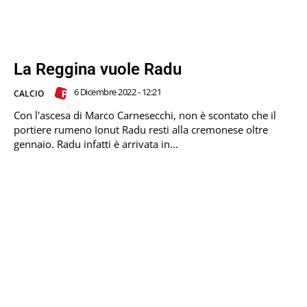
La Reggina vuole Radu
6 Dicembre 2022 - 12:21
CALCIO
Con l'ascesa di Marco Carnesecchi, non è scontato che il
portiere rumeno Ionut Radu resti alla cremonese oltre
gennaio. Radu infatti è arrivata in...