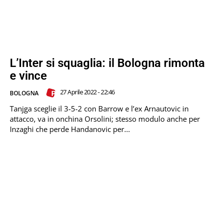
L’Inter si squaglia: il Bologna rimonta
e vince
27 Aprile 2022 - 22:46
BOLOGNA
Tanjga sceglie il 3-5-2 con Barrow e l’ex Arnautovic in
attacco, va in onchina Orsolini; stesso modulo anche per
Inzaghi che perde Handanovic per...