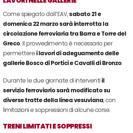
LAVORI NELLE GALLERIE
Come spiegato dall’EAV,
sabato 21 e
domenica 22 marzo sarà interrotta la
circolazione ferroviaria tra Barra e Torre del
Greco
. Il provvedimento è necessario per
permettere
i lavori di adeguamento delle
gallerie Bosco di Portici e Cavalli di Bronzo
.
Durante le due giornate di interventi
il
servizio ferroviario sarà modificato su
diverse tratte della linea vesuviana
, con
limitazioni e soppressioni di alcune corse.
TRENI LIMITATI E SOPPRESSI