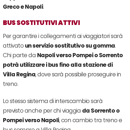
Greco e Napoli
.
BUS SOSTITUTIVI ATTIVI
Per garantire i collegamenti ai viaggiatori sarà
attivato
un servizio sostitutivo su gomma
.
Chi parte da
Napoli verso Pompei o Sorrento
potrà utilizzare i bus fino alla stazione di
Villa Regina
, dove sarà possibile proseguire in
treno.
Lo stesso sistema di interscambio sarà
previsto anche per chi viaggia
da Sorrento o
Pompei verso Napoli
, con cambio tra treno e
bus sempre a Villa Regina.