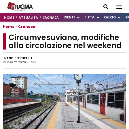
EVENTI
CITTÀ
CALCIO
S
HOME
ATTUALITÀ
CRONACA
Home
Cronaca
Circumvesuviana, modifiche
alla circolazione nel weekend
IVANO COTTICELLI
16 MARZO 2026 - 17:29