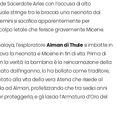
ande Sacerdote Arles con l’accusa di alto
quale stringe tra le braccia una neonata dai
 Gemini si sacrifica apparentemente per
 colpo letale che ferisce gravemente Micene.
alaya, l’esploratore
Alman di Thule
si imbatte in
va la neonata e Micene in fin di vita. Prima di
an la verità: la bambina è la reincarnazione della
cato dall’inganno, lo ha bollato come traditore,
to alla vita della vera Atena che risiede al
a ad Alman, profetizzando che tra sedici anni
r proteggerla, e gli lascia l’Armatura d’Oro del