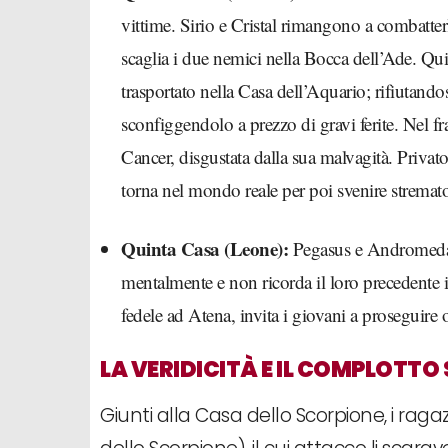
vittime. Sirio e Cristal rimangono a combatt
scaglia i due nemici nella Bocca dell’Ade. Qui,
trasportato nella Casa dell’Aquario; rifiutando
sconfiggendolo a prezzo di gravi ferite. Nel f
Cancer, disgustata dalla sua malvagità. Privato
torna nel mondo reale per poi svenire stremat
Quinta Casa (Leone):
Pegasus e Andromeda 
mentalmente e non ricorda il loro precedente 
fedele ad Atena, invita i giovani a proseguire
LA VERIDICITÀ E IL COMPLOTTO
Giunti alla Casa dello Scorpione, i ragaz