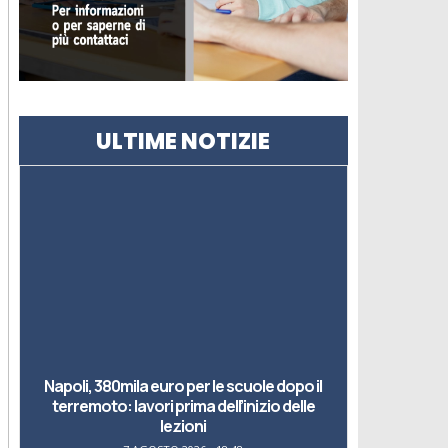
ULTIME NOTIZIE
Napoli, 380mila euro per le scuole dopo il
terremoto: lavori prima dell’inizio delle
lezioni