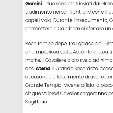
Gemini
. I due sono stati inviati dal Gr
tradimento nei confronti di Micene, il 
capelli viola. Durante l’inseguimento,
permettere a Capricorn di sferrare un
Poco tempo dopo, tra i ghiacci dell’Him
una misteriosa stele. Accanto a essa tro
morire, il Cavaliere d’oro rivela ad Alm
dea
Atena
. Il Grande Sacerdote, acce
accusandolo falsamente di aver attenta
Grande Tempio. Micene affida la piccol
cinque valorosi Cavalieri sorgeranno pe
Sagittario.