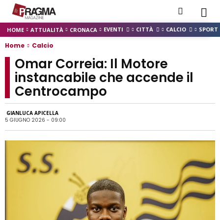
EVENTI
CITTÀ
CALCIO
SPORT
HOME
ATTUALITÀ
CRONACA
Home
Calcio
Omar Correia: Il Motore
instancabile che accende il
Centrocampo
GIANLUCA APICELLA
5 GIUGNO 2026 - 09:00