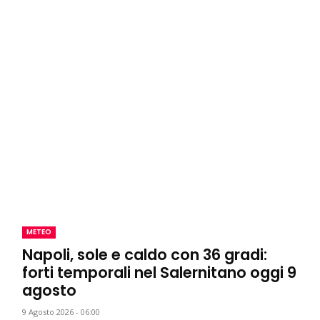
METEO
Napoli, sole e caldo con 36 gradi:
forti temporali nel Salernitano oggi 9
agosto
9 Agosto 2026 - 06:00