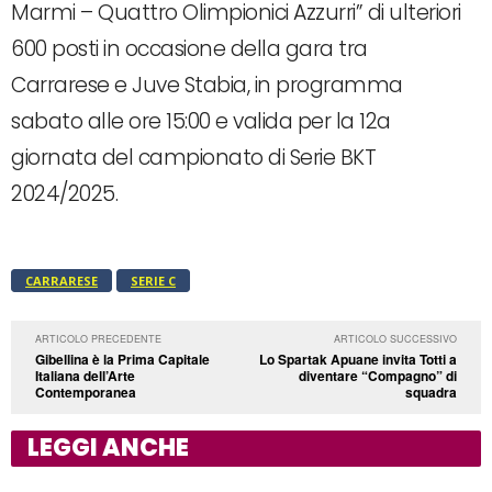
Marmi – Quattro Olimpionici Azzurri” di ulteriori
600 posti in occasione della gara tra
Carrarese e Juve Stabia, in programma
sabato alle ore 15:00 e valida per la 12a
giornata del campionato di Serie BKT
2024/2025.
CARRARESE
SERIE C
ARTICOLO PRECEDENTE
ARTICOLO SUCCESSIVO
Gibellina è la Prima Capitale
Lo Spartak Apuane invita Totti a
Italiana dell’Arte
diventare “Compagno” di
Contemporanea
squadra
LEGGI ANCHE