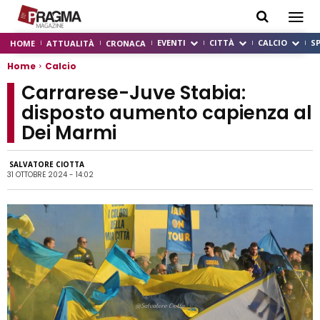
EVENTI
CITTÀ
CALCIO
S
HOME
ATTUALITÀ
CRONACA
Home
Calcio
Carrarese-Juve Stabia:
disposto aumento capienza al
Dei Marmi
SALVATORE CIOTTA
31 OTTOBRE 2024 - 14:02