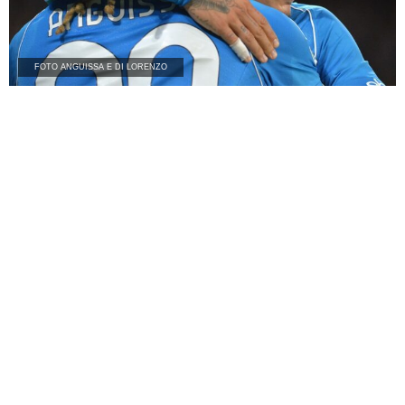
FOTO ANGUISSA E DI LORENZO