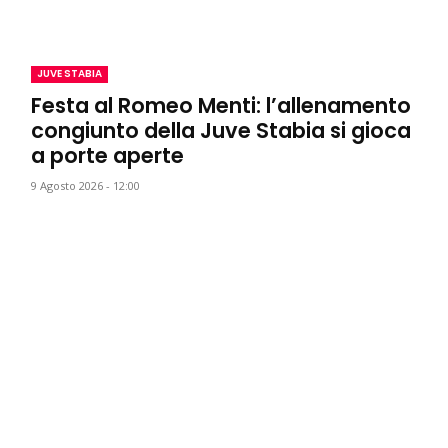
JUVE STABIA
Festa al Romeo Menti: l’allenamento
congiunto della Juve Stabia si gioca
a porte aperte
9 Agosto 2026 - 12:00