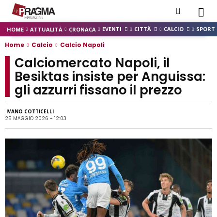
EVENTI
CITTÀ
CALCIO
SPORT
HOME
ATTUALITÀ
CRONACA
Home
Calcio
Calcio Napoli
Calciomercato Napoli, il
Besiktas insiste per Anguissa:
gli azzurri fissano il prezzo
IVANO COTTICELLI
25 MAGGIO 2026 - 12:03