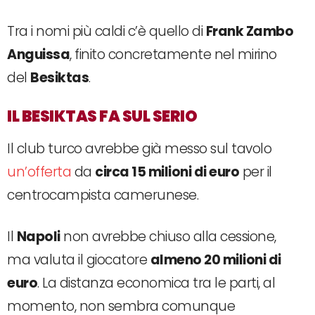
Tra i nomi più caldi c’è quello di
Frank Zambo
Anguissa
, finito concretamente nel mirino
del
Besiktas
.
IL BESIKTAS FA SUL SERIO
Il club turco avrebbe già messo sul tavolo
un’offerta
da
circa 15 milioni di euro
per il
centrocampista camerunese.
Il
Napoli
non avrebbe chiuso alla cessione,
ma valuta il giocatore
almeno 20 milioni di
euro
. La distanza economica tra le parti, al
momento, non sembra comunque