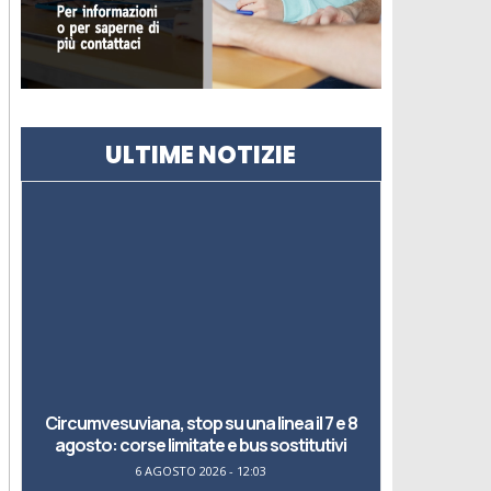
ULTIME NOTIZIE
Circumvesuviana, stop su una linea il 7 e 8
agosto: corse limitate e bus sostitutivi
6 AGOSTO 2026 - 12:03