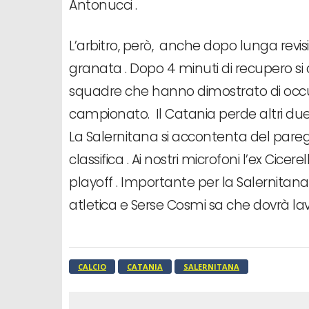
Antonucci .
L’arbitro, però, anche dopo lunga revis
granata . Dopo 4 minuti di recupero si a
squadre che hanno dimostrato di occu
campionato. Il Catania perde altri due
La Salernitana si accontenta del pareg
classifica . Ai nostri microfoni l’ex Cicere
playoff . Importante per la Salernitan
atletica e Serse Cosmi sa che dovrà la
CALCIO
CATANIA
SALERNITANA