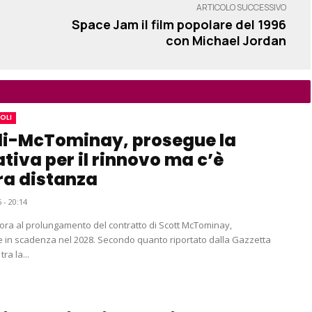
ARTICOLO SUCCESSIVO
Space Jam il film popolare del 1996
con Michael Jordan
OLI
li-McTominay, prosegue la
ativa per il rinnovo ma c’è
a distanza
 - 20:14
avora al prolungamento del contratto di Scott McTominay,
 in scadenza nel 2028. Secondo quanto riportato dalla Gazzetta
tra la...