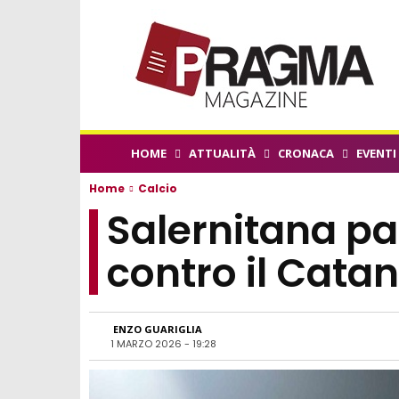
HOME
ATTUALITÀ
CRONACA
EVENTI
Home
Calcio
Salernitana pa
contro il Catan
ENZO GUARIGLIA
1 MARZO 2026 - 19:28