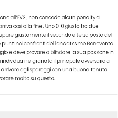
ione all’FVS , non concede alcun penalty ai
rriva cosi alla fine . Uno 0-0 giusto tra due
pare giustamente il secondo e terzo posto del
 punti nei confronti del lanciatissimo Benevento.
gio e deve provare a blindare la sua posizione in
lli individua nei granata il principale avversario ai
a arrivare agli spareggi con una buona tenuta
vorare molto su questo.