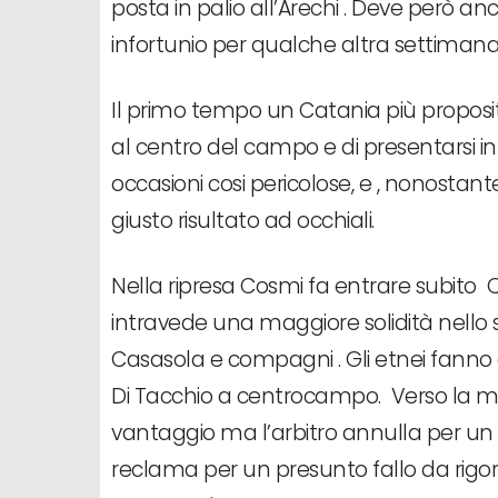
posta in palio all’Arechi . Deve però anco
infortunio per qualche altra settimana
Il primo tempo un Catania più proposi
al centro del campo e di presentarsi in
occasioni cosi pericolose, e , nonostante 
giusto risultato ad occhiali.
Nella ripresa Cosmi fa entrare subito Qu
intravede una maggiore solidità nello 
Casasola e compagni . Gli etnei fanno e
Di Tacchio a centrocampo. Verso la met
vantaggio ma l’arbitro annulla per un p
reclama per un presunto fallo da rig