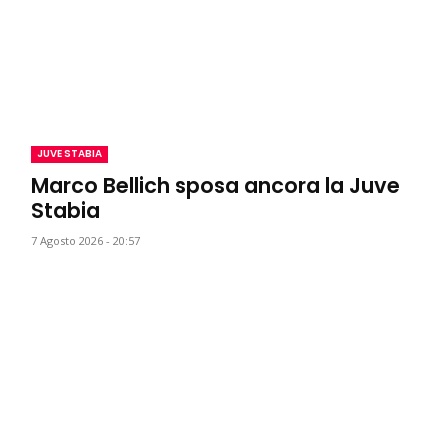
JUVE STABIA
Marco Bellich sposa ancora la Juve
Stabia
7 Agosto 2026 - 20:57