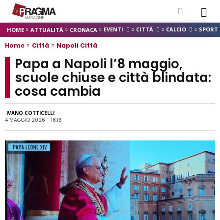
EVENTI
CITTÀ
CALCIO
SPORT
HOME
ATTUALITÀ
CRONACA
Home
Città
Napoli Città
Papa a Napoli l’8 maggio,
scuole chiuse e città blindata:
cosa cambia
IVANO COTTICELLI
4 MAGGIO 2026 - 18:16