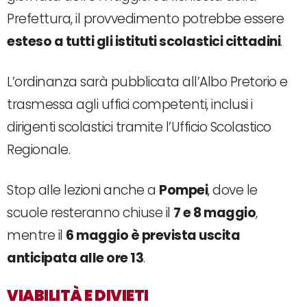
Prefettura, il provvedimento potrebbe essere
esteso a tutti gli istituti scolastici cittadini
.
L’ordinanza sarà pubblicata all’Albo Pretorio e
trasmessa agli uffici competenti, inclusi i
dirigenti scolastici tramite l’Ufficio Scolastico
Regionale.
Stop alle lezioni anche a
Pompei
, dove le
scuole resteranno chiuse il
7 e 8 maggio
,
mentre il
6 maggio è prevista uscita
anticipata alle ore 13
.
VIABILITÀ E DIVIETI