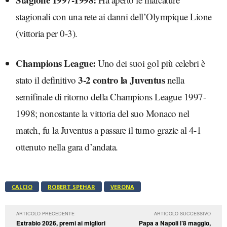
stagionali con una rete ai danni dell’Olympique Lione
(vittoria per 0-3).
Champions League:
Uno dei suoi gol più celebri è
3-2 contro la Juventus
stato il definitivo
nella
semifinale di ritorno della Champions League 1997-
1998; nonostante la vittoria del suo Monaco nel
match, fu la Juventus a passare il turno grazie al 4-1
ottenuto nella gara d’andata.
CALCIO
ROBERT SPEHAR
VERONA
ARTICOLO PRECEDENTE
ARTICOLO SUCCESSIVO
Extrabio 2026, premi ai migliori
Papa a Napoli l’8 maggio,