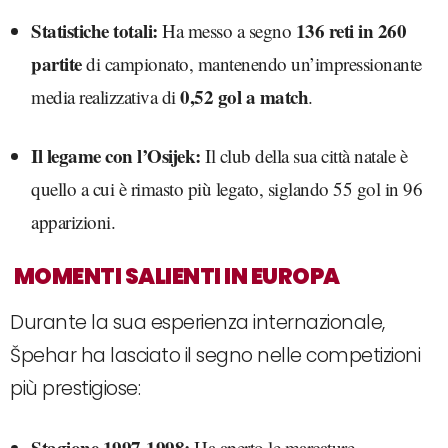
Statistiche totali:
136 reti in 260
Ha messo a segno
partite
di campionato, mantenendo un’impressionante
0,52 gol a match
media realizzativa di
.
Il legame con l’Osijek:
Il club della sua città natale è
quello a cui è rimasto più legato, siglando 55 gol in 96
apparizioni.
MOMENTI SALIENTI IN EUROPA
Durante la sua esperienza internazionale,
Špehar ha lasciato il segno nelle competizioni
più prestigiose:
Stagione 1997-1998:
Ha aperto le marcature