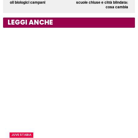
oli biologici campani
scuole chiuse e città blindata:
cosa cambia
LEGGI ANCHE
JUVE STABIA